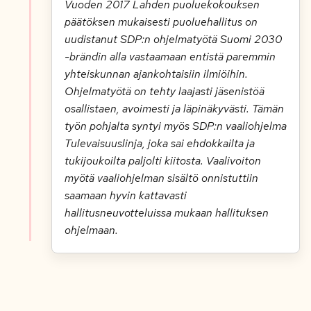
Vuoden 2017 Lahden puoluekokouksen
päätöksen mukaisesti puoluehallitus on
uudistanut SDP:n ohjelmatyötä Suomi 2030
-brändin alla vastaamaan entistä paremmin
yhteiskunnan ajankohtaisiin ilmiöihin.
Ohjelmatyötä on tehty laajasti jäsenistöä
osallistaen, avoimesti ja läpinäkyvästi. Tämän
työn pohjalta syntyi myös SDP:n vaaliohjelma
Tulevaisuuslinja, joka sai ehdokkailta ja
tukijoukoilta paljolti kiitosta. Vaalivoiton
myötä vaaliohjelman sisältö onnistuttiin
saamaan hyvin kattavasti
hallitusneuvotteluissa mukaan hallituksen
ohjelmaan.