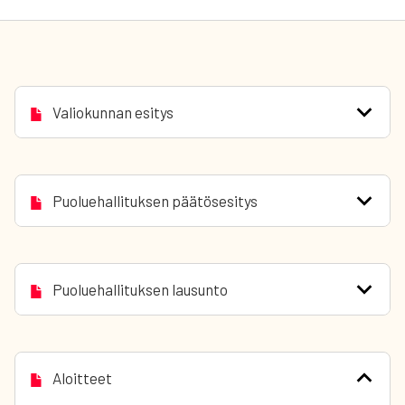
Valiokunnan esitys
Puoluehallituksen päätösesitys
Puoluehallituksen lausunto
Aloitteet