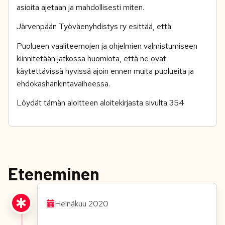
asioita ajetaan ja mahdollisesti miten.
Järvenpään Työväenyhdistys ry esittää, että
Puolueen vaaliteemojen ja ohjelmien valmistumiseen
kiinnitetään jatkossa huomiota, että ne ovat
käytettävissä hyvissä ajoin ennen muita puolueita ja
ehdokashankintavaiheessa.
Löydät tämän aloitteen aloitekirjasta sivulta 354
Eteneminen
Heinäkuu 2020