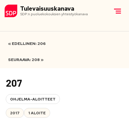
Tulevaisuuskanava
SDP:n puoluekokouksien yhteistyökanava
« EDELLINEN: 206
SEURAAVA: 208 »
207
OHJELMA-ALOITTEET
2017
1 ALOITE