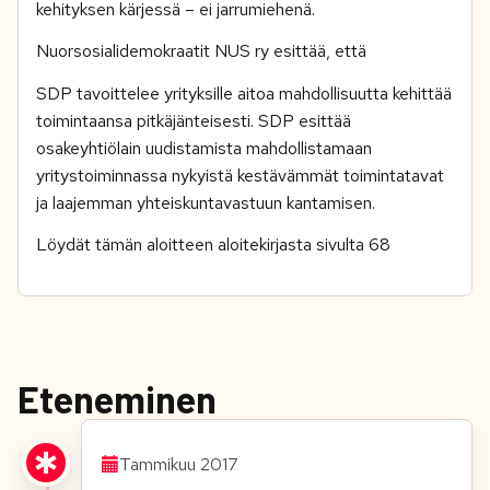
kehityksen kärjessä – ei jarrumiehenä.
Nuorsosialidemokraatit NUS ry esittää, että
SDP tavoittelee yrityksille aitoa mahdollisuutta kehittää
toimintaansa pitkäjänteisesti. SDP esittää
osakeyhtiölain uudistamista mahdollistamaan
yritystoiminnassa nykyistä kestävämmät toimintatavat
ja laajemman yhteiskuntavastuun kantamisen.
Löydät tämän aloitteen aloitekirjasta sivulta 68
Eteneminen
Tammikuu 2017