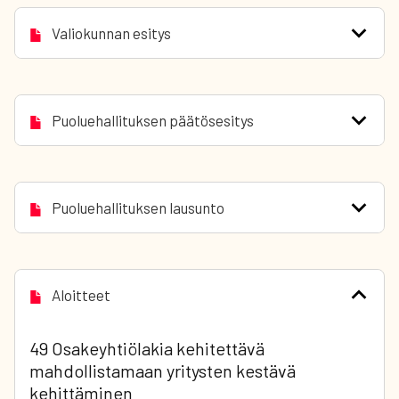
Valiokunnan esitys
Puoluehallituksen päätösesitys
Puoluehallituksen lausunto
Aloitteet
49 Osakeyhtiölakia kehitettävä
mahdollistamaan yritysten kestävä
kehittäminen