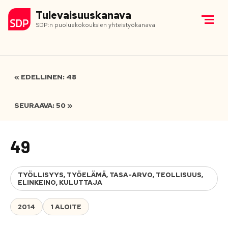
Tulevaisuuskanava
SDP:n puoluekokouksien yhteistyökanava
« EDELLINEN: 48
SEURAAVA: 50 »
49
TYÖLLISYYS, TYÖELÄMÄ, TASA-ARVO, TEOLLISUUS,
ELINKEINO, KULUTTAJA
2014
1 ALOITE