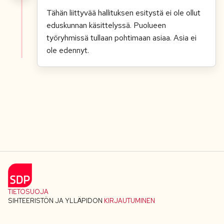
Tähän liittyvää hallituksen esitystä ei ole ollut
eduskunnan käsittelyssä. Puolueen
työryhmissä tullaan pohtimaan asiaa. Asia ei
ole edennyt.
TIETOSUOJA
SIHTEERISTÖN JA YLLÄPIDON
KIRJAUTUMINEN