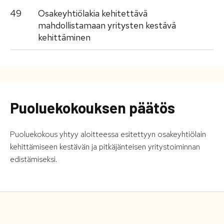
49
Osakeyhtiölakia kehitettävä
mahdollistamaan yritysten kestävä
kehittäminen
Puoluekokouksen päätös
Puoluekokous yhtyy aloitteessa esitettyyn osakeyhtiölain
kehittämiseen kestävän ja pitkäjänteisen yritystoiminnan
edistämiseksi.