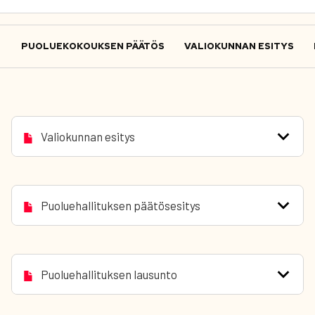
PUOLUEKOKOUKSEN PÄÄTÖS
VALIOKUNNAN ESITYS
Valiokunnan esitys
Puoluehallituksen päätösesitys
Puoluehallituksen lausunto