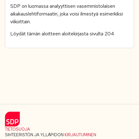
SDP on luomassa analyyttisen vasemmistolaisen
aikakauslehtiformaatin, joka voisi ilmestyä esimerkiksi
viikoittain.
Löydät tämän aloitteen aloitekirjasta sivulta 204
TIETOSUOJA
SIHTEERISTÖN JA YLLÄPIDON
KIRJAUTUMINEN