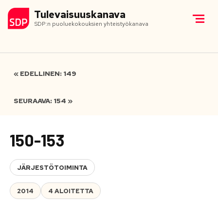
Tulevaisuuskanava
SDP:n puoluekokouksien yhteistyökanava
« EDELLINEN: 149
SEURAAVA: 154 »
150-153
JÄRJESTÖTOIMINTA
2014
4 ALOITETTA