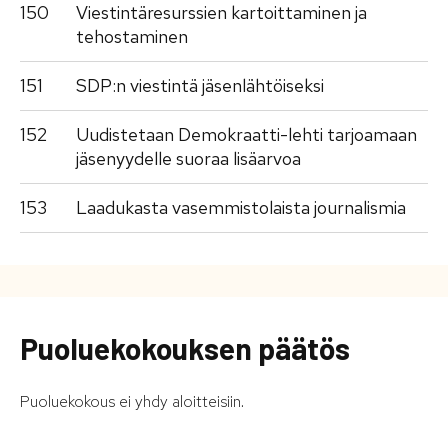
150
Viestintäresurssien kartoittaminen ja
tehostaminen
151
SDP:n viestintä jäsenlähtöiseksi
152
Uudistetaan Demokraatti-lehti tarjoamaan
jäsenyydelle suoraa lisäarvoa
153
Laadukasta vasemmistolaista journalismia
Puoluekokouksen päätös
Puoluekokous ei yhdy aloitteisiin.