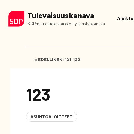
Tulevaisuuskanava
Aloitte
SDP:n puoluekokouksien yhteistyökanava
« EDELLINEN: 121-122
123
ASUNTOALOITTEET