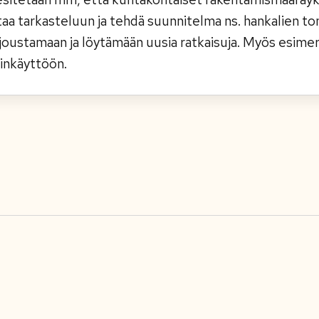
aa tarkasteluun ja tehdä suunnitelma ns. hankalien ton
joustamaan ja löytämään uusia ratkaisuja. Myös esimer
inkäyttöön.