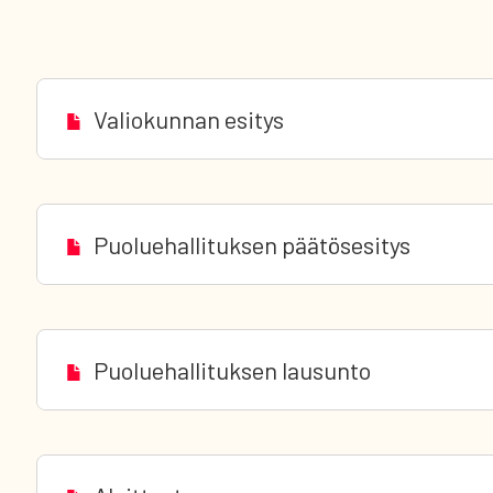
Valiokunnan esitys
Puoluehallituksen päätösesitys
Puoluehallituksen lausunto