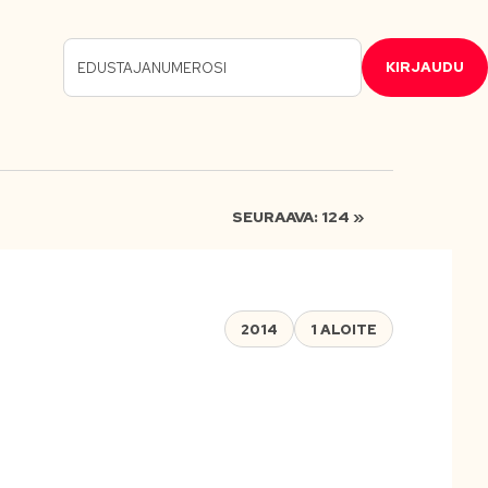
KIRJAUDU
SEURAAVA: 124 »
2014
1 ALOITE