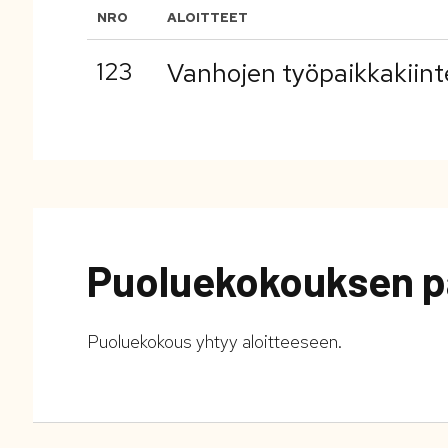
NRO
ALOITTEET
123
Vanhojen työpaikkakiin
Puoluekokouksen p
Puoluekokous yhtyy aloitteeseen.