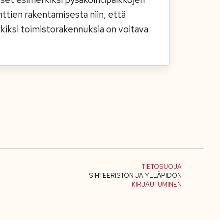
ttien rakentamisesta niin, että
kiksi toimistorakennuksia on voitava
TIETOSUOJA
SIHTEERISTÖN JA YLLÄPIDON
KIRJAUTUMINEN