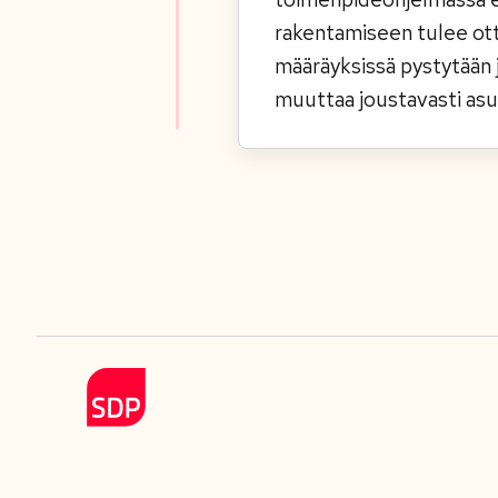
rakentamiseen tulee ott
määräyksissä pystytään 
muuttaa joustavasti asu