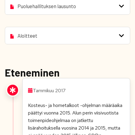
Puoluehallituksen lausunto
Aloitteet
Eteneminen
Tammikuu 2017
Kosteus- ja hometalkoot -ohjelman määräaika
päättyi vuonna 2015. Alun perin viisivuotista
toimenpideohjelmaa on jatkettu
lisärahoituksella vuosina 2014 ja 2015, mutta