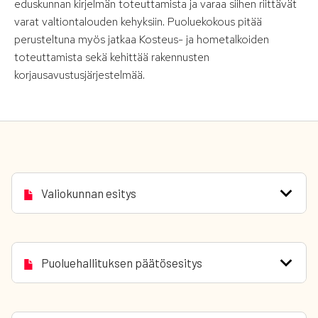
eduskunnan kirjelmän toteuttamista ja varaa siihen riittävät
varat valtiontalouden kehyksiin. Puoluekokous pitää
perusteltuna myös jatkaa Kosteus- ja hometalkoiden
toteuttamista sekä kehittää rakennusten
korjausavustusjärjestelmää.
Valiokunnan esitys
Puoluehallituksen päätösesitys