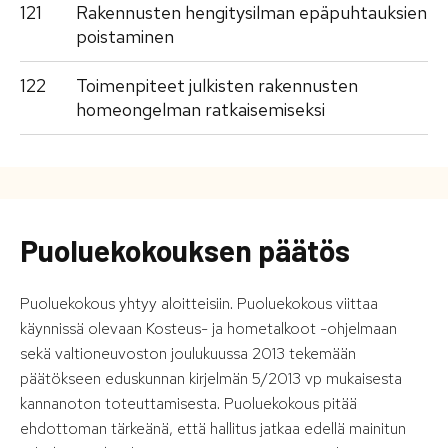
121
Rakennusten hengitysilman epäpuhtauksien
poistaminen
122
Toimenpiteet julkisten rakennusten
homeongelman ratkaisemiseksi
Puoluekokouksen päätös
Puoluekokous yhtyy aloitteisiin. Puoluekokous viittaa
käynnissä olevaan Kosteus- ja hometalkoot -ohjelmaan
sekä valtioneuvoston joulukuussa 2013 tekemään
päätökseen eduskunnan kirjelmän 5/2013 vp mukaisesta
kannanoton toteuttamisesta. Puoluekokous pitää
ehdottoman tärkeänä, että hallitus jatkaa edellä mainitun