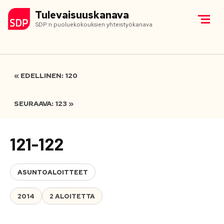
Tulevaisuuskanava
SDP:n puoluekokouksien yhteistyökanava
« EDELLINEN: 120
SEURAAVA: 123 »
121-122
ASUNTOALOITTEET
2014
2 ALOITETTA