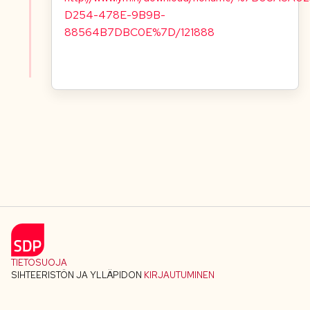
D254-478E-9B9B-
88564B7DBC0E%7D/121888
TIETOSUOJA
SIHTEERISTÖN JA YLLÄPIDON
KIRJAUTUMINEN