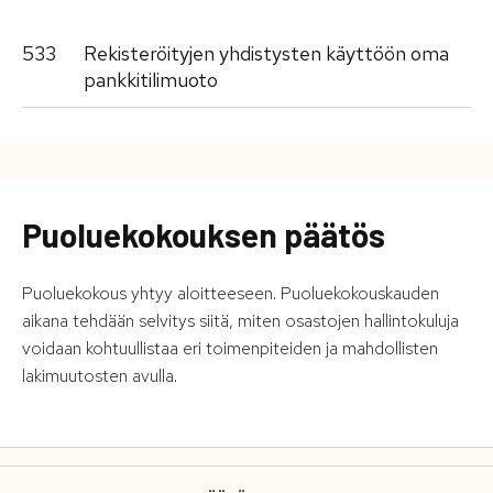
533
Rekisteröityjen yhdistysten käyttöön oma
pankkitilimuoto
Puoluekokouksen päätös
Puoluekokous yhtyy aloitteeseen. Puoluekokouskauden
aikana tehdään selvitys siitä, miten osastojen hallintokuluja
voidaan kohtuullistaa eri toimenpiteiden ja mahdollisten
lakimuutosten avulla.