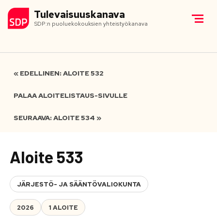
Tulevaisuuskanava
SDP:n puoluekokouksien yhteistyökanava
« EDELLINEN: ALOITE 532
PALAA ALOITELISTAUS-SIVULLE
SEURAAVA: ALOITE 534 »
Aloite 533
JÄRJESTÖ- JA SÄÄNTÖVALIOKUNTA
2026
1 ALOITE