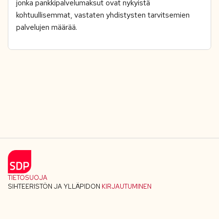
jonka pankkipalvelumaksut ovat nykyistä
kohtuullisemmat, vastaten yhdistysten tarvitsemien
palvelujen määrää.
TIETOSUOJA
SIHTEERISTÖN JA YLLÄPIDON
KIRJAUTUMINEN