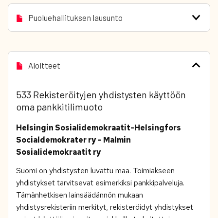
Puoluehallituksen lausunto
Aloitteet
533 Rekisteröityjen yhdistysten käyttöön
oma pankkitilimuoto
Helsingin Sosialidemokraatit-Helsingfors
Socialdemokrater ry – Malmin
Sosialidemokraatit ry
Suomi on yhdistysten luvattu maa. Toimiakseen
yhdistykset tarvitsevat esimerkiksi pankkipalveluja.
Tämänhetkisen lainsäädännön mukaan
yhdistysrekisteriin merkityt, rekisteröidyt yhdistykset