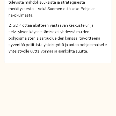
tulevista mahdollisuuksista ja strategisesta
merkityksestä – sekä Suomen että koko Pohjolan
näkökulmasta.
2. SDP ottaa aloitteen vastaavan keskustelun ja
selvityksen käynnistämiseksi yhdessä muiden
pohjoismaisten sisarpuolueiden kanssa, tavoitteena
syventää poliittista yhteistyötä ja antaa pohjoismaiselle
yhteistyölle uutta voimaa ja ajankohtaisuutta.