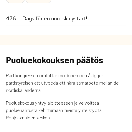
476
Dags för en nordisk nystart!
Puoluekokouksen päätös
Partikongressen omfattar motionen och ålägger
partistyrelsen att utveckla ett nära samarbete mellan de
nordiska länderna.
Puoluekokous yhtyy aloitteeseen ja velvoittaa
puoluehallitusta kehittämään tiivistä yhteistyötä
Pohjoismaiden kesken.