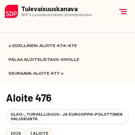
Tulevaisuuskanava
SDP:n puoluekokouksien yhteistyökanava
« EDELLINEN: ALOITE 474-475
PALAA ALOITELISTAUS-SIVULLE
SEURAAVA: ALOITE 477 »
Aloite 476
ULKO-, TURVALLISUUS- JA EUROOPPA-POLIITTINEN
VALIOKUNTA
2026
1 ALOITE