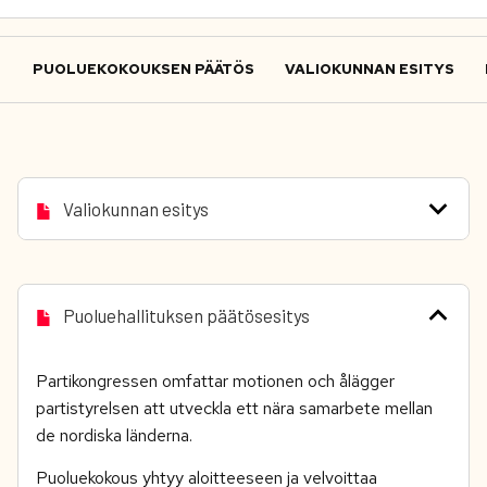
PUOLUEKOKOUKSEN PÄÄTÖS
VALIOKUNNAN ESITYS
Valiokunnan esitys
Puoluehallituksen päätösesitys
Partikongressen omfattar motionen och ålägger
partistyrelsen att utveckla ett nära samarbete mellan
de nordiska länderna.
Puoluekokous yhtyy aloitteeseen ja velvoittaa