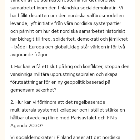
samarbetet inom den finländska socialdemokratin. Vi
har hållit debatten om den nordiska välfärdsmodellen
levande, lyft initiativ från våra nordiska systerpartier
och påmint om hur det nordiska samarbetet historiskt
har bidragit till fred, solidaritet, demokrati och jämlikhet
– både i Europa och globalt.Idag står världen inför två
avgörande frågor:
1. Hur kan vi få ett slut på krig och konflikter, stoppa den
vansinniga militära upprustningsspiralen och skapa
förutsättningar för en ny geopolitik baserad på
gemensam säkerhet?
2. Hur kan vi förhindra att det regelbaserade
multilaterala systemet kollapsar och i stället stärka en
hållbar utveckling i linje med Parisavtalet och FN:s
Agenda 2030?
Vi socialdemokrater i Finland anser att det nordiska