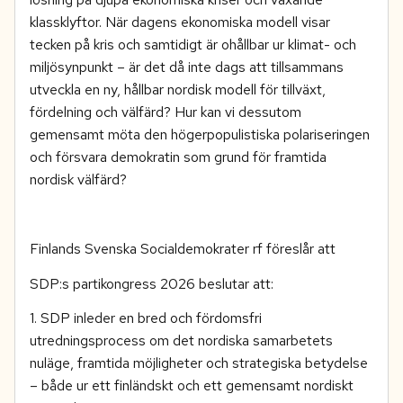
klassklyftor. När dagens ekonomiska modell visar
tecken på kris och samtidigt är ohållbar ur klimat- och
miljösynpunkt – är det då inte dags att tillsammans
utveckla en ny, hållbar nordisk modell för tillväxt,
fördelning och välfärd? Hur kan vi dessutom
gemensamt möta den högerpopulistiska polariseringen
och försvara demokratin som grund för framtida
nordisk välfärd?
Finlands Svenska Socialdemokrater rf föreslår att
SDP:s partikongress 2026 beslutar att:
1. SDP inleder en bred och fördomsfri
utredningsprocess om det nordiska samarbetets
nuläge, framtida möjligheter och strategiska betydelse
– både ur ett finländskt och ett gemensamt nordiskt