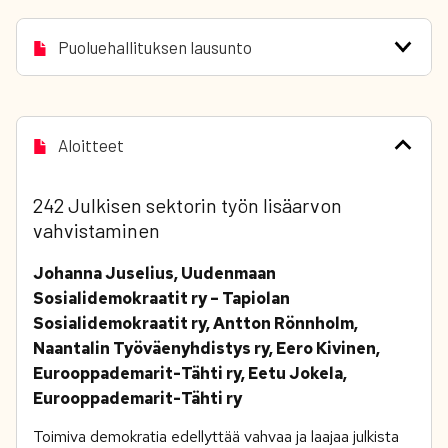
Puoluehallituksen lausunto
Aloitteet
242 Julkisen sektorin työn lisäarvon
vahvistaminen
Johanna Juselius, Uudenmaan
Sosialidemokraatit ry – Tapiolan
Sosialidemokraatit ry, Antton Rönnholm,
Naantalin Työväenyhdistys ry, Eero Kivinen,
Eurooppademarit-Tähti ry, Eetu Jokela,
Eurooppademarit-Tähti ry
Toimiva demokratia edellyttää vahvaa ja laajaa julkista