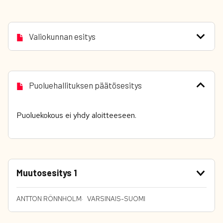
Valiokunnan esitys
Puoluehallituksen päätösesitys
Puoluekokous ei yhdy aloitteeseen.
Muutosesitys 1
ANTTON RÖNNHOLM
VARSINAIS-SUOMI