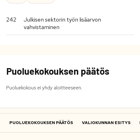
242
Julkisen sektorin työn lisäarvon
vahvistaminen
Puoluekokouksen päätös
Puoluekokous ei yhdy aloitteeseen.
PUOLUEKOKOUKSEN PÄÄTÖS
VALIOKUNNAN ESITYS