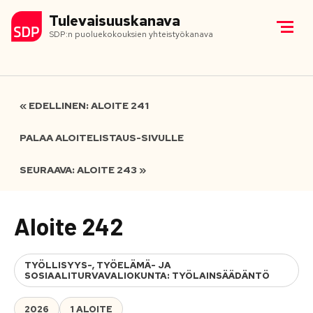
Tulevaisuuskanava
SDP:n puoluekokouksien yhteistyökanava
« EDELLINEN: ALOITE 241
PALAA ALOITELISTAUS-SIVULLE
SEURAAVA: ALOITE 243 »
Aloite 242
TYÖLLISYYS-, TYÖELÄMÄ- JA
SOSIAALITURVAVALIOKUNTA: TYÖLAINSÄÄDÄNTÖ
2026
1 ALOITE