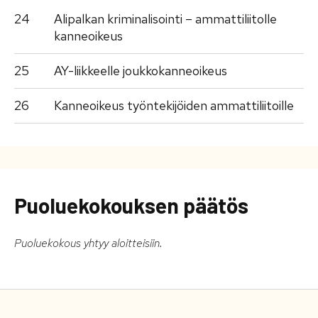
24
Alipalkan kriminalisointi – ammattiliitolle
kanneoikeus
25
AY-liikkeelle joukkokanneoikeus
26
Kanneoikeus työntekijöiden ammattiliitoille
Puoluekokouksen päätös
Puoluekokous yhtyy aloitteisiin.