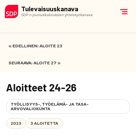
Tulevaisuuskanava
SDP:n puoluekokouksien yhteistyökanava
« EDELLINEN: ALOITE 23
SEURAAVA: ALOITE 27 »
Aloitteet 24-26
TYÖLLISYYS-, TYÖELÄMÄ- JA TASA-
ARVOVALIOKUNTA
2023
3 ALOITETTA