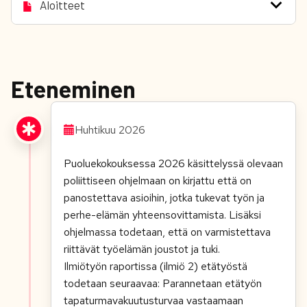
Aloitteet
Eteneminen
Huhtikuu 2026
Puoluekokouksessa 2026 käsittelyssä olevaan
poliittiseen ohjelmaan on kirjattu
että
on
panostettava asioihin, jotka tukevat työn ja
perhe-elämän yhteensovittamista. Lisäksi
ohjelmassa todetaan, että on varmistettava
riittävät työelämän joustot ja tuki.
Ilmiötyön raportissa (ilmiö 2) etätyöstä
todetaan seuraavaa: Parannetaan etätyön
tapaturmavakuutusturvaa vastaamaan