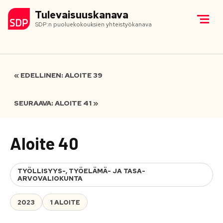
Tulevaisuuskanava
SDP:n puoluekokouksien yhteistyökanava
« EDELLINEN: ALOITE 39
SEURAAVA: ALOITE 41 »
Aloite 40
TYÖLLISYYS-, TYÖELÄMÄ- JA TASA-
ARVOVALIOKUNTA
2023
1 ALOITE