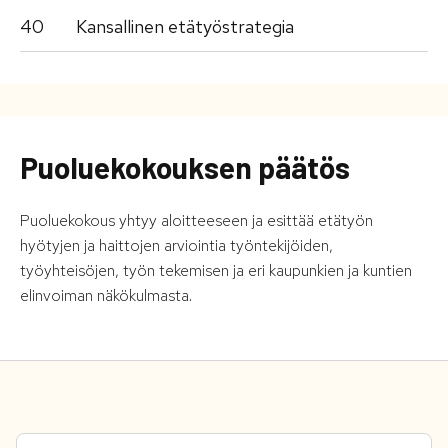
40
Kansallinen etätyöstrategia
Puoluekokouksen päätös
Puoluekokous yhtyy aloitteeseen ja esittää etätyön
hyötyjen ja haittojen arviointia työntekijöiden,
työyhteisöjen, työn tekemisen ja eri kaupunkien ja kuntien
elinvoiman näkökulmasta.