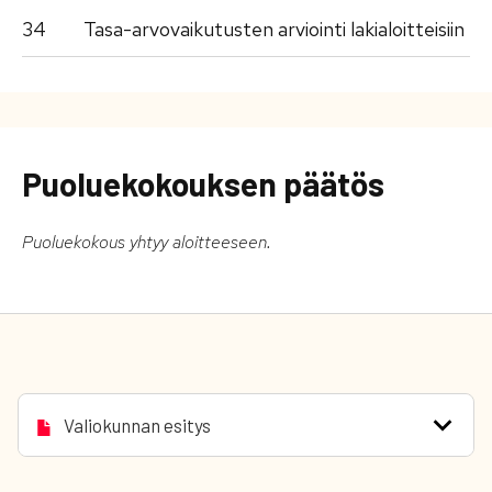
34
Tasa-arvovaikutusten arviointi lakialoitteisiin
Puoluekokouksen päätös
Puoluekokous yhtyy aloitteeseen.
Valiokunnan esitys