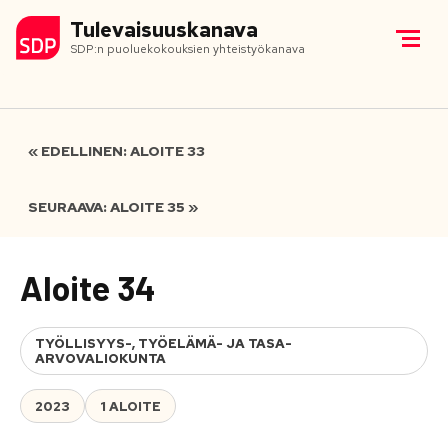
Tulevaisuuskanava
SDP:n puoluekokouksien yhteistyökanava
« EDELLINEN: ALOITE 33
SEURAAVA: ALOITE 35 »
Aloite 34
TYÖLLISYYS-, TYÖELÄMÄ- JA TASA-
ARVOVALIOKUNTA
2023
1 ALOITE