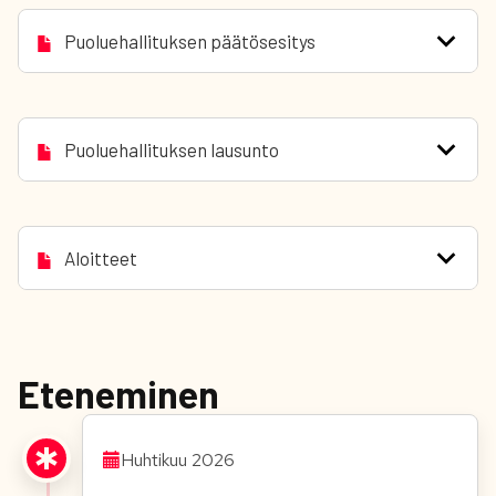
Puoluehallituksen päätösesitys
Puoluehallituksen lausunto
Aloitteet
Eteneminen
Huhtikuu 2026