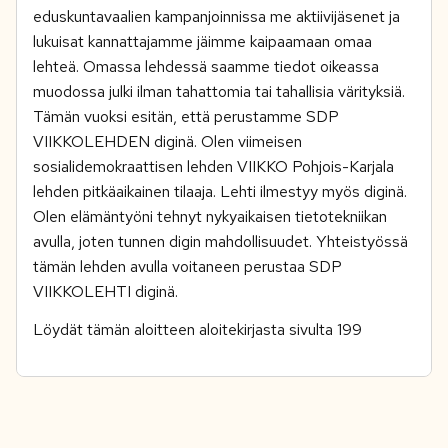
eduskuntavaalien kampanjoinnissa me aktiivijäsenet ja
lukuisat kannattajamme jäimme kaipaamaan omaa
lehteä. Omassa lehdessä saamme tiedot oikeassa
muodossa julki ilman tahattomia tai tahallisia värityksiä.
Tämän vuoksi esitän, että perustamme SDP
VIIKKOLEHDEN diginä. Olen viimeisen
sosialidemokraattisen lehden VIIKKO Pohjois-Karjala
lehden pitkäaikainen tilaaja. Lehti ilmestyy myös diginä.
Olen elämäntyöni tehnyt nykyaikaisen tietotekniikan
avulla, joten tunnen digin mahdollisuudet. Yhteistyössä
tämän lehden avulla voitaneen perustaa SDP
VIIKKOLEHTI diginä.
Löydät tämän aloitteen aloitekirjasta sivulta 199