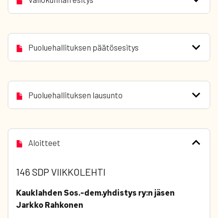
Puoluehallituksen päätösesitys
Puoluehallituksen lausunto
Aloitteet
146 SDP VIIKKOLEHTI
Kauklahden Sos.-dem.yhdistys ry:n jäsen
Jarkko Rahkonen