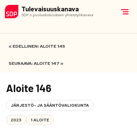
Tulevaisuuskanava
SDP:n puoluekokouksien yhteistyökanava
« EDELLINEN: ALOITE 145
SEURAAVA: ALOITE 147 »
Aloite 146
JÄRJESTÖ- JA SÄÄNTÖVALIOKUNTA
2023
1 ALOITE