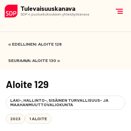
Tulevaisuuskanava
SDP:n puoluekokouksien yhteistyökanava
« EDELLINEN: ALOITE 128
SEURAAVA: ALOITE 130 »
Aloite 129
LAKI-, HALLINTO-, SISÄINEN TURVALLISUUS- JA
MAAHANMUUTTOVALIOKUNTA
2023
1 ALOITE