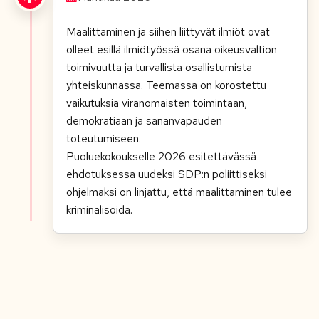
Maalittaminen ja siihen liittyvät ilmiöt ovat
olleet esillä ilmiötyössä osana oikeusvaltion
toimivuutta ja turvallista osallistumista
yhteiskunnassa. Teemassa on korostettu
vaikutuksia viranomaisten toimintaan,
demokratiaan ja sananvapauden
toteutumiseen.
Puoluekokoukselle 2026 esitettävässä
ehdotuksessa uudeksi SDP:n poliittiseksi
ohjelmaksi on linjattu, että maalittaminen tulee
kriminalisoida.