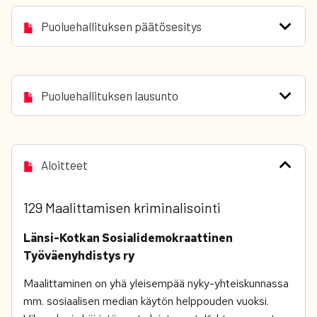
Puoluehallituksen päätösesitys
Puoluehallituksen lausunto
Aloitteet
129 Maalittamisen kriminalisointi
Länsi-Kotkan Sosialidemokraattinen
Työväenyhdistys ry
Maalittaminen on yhä yleisempää nyky-yhteiskunnassa
mm. sosiaalisen median käytön helppouden vuoksi.