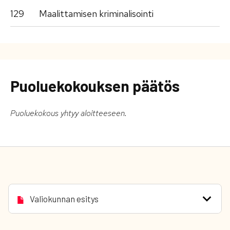
129
Maalittamisen kriminalisointi
Puoluekokouksen päätös
Puoluekokous yhtyy aloitteeseen.
Valiokunnan esitys