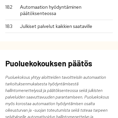
182
Automaation hyödyntäminen
päätöksenteossa
183
Julkiset palvelut kaikkien saataville
Puoluekokouksen päätös
Puoluekokous yhtyy aloitteiden tavoitteisiin automaation
tarkoituksenmukaisesta hyödyntämisestä
hallintomenettelyssä ja päätöksenteossa sekä julkisten
palveluiden saavuttavuuden parantamiseen. Puoluekokous
myös korostaa automaation hyödyntämisen osalta
oikeusturvan ja -suojan toteutumista sekä toteaa tarpeen
selvitykselle automatisoidun hallintomenettelyn ja