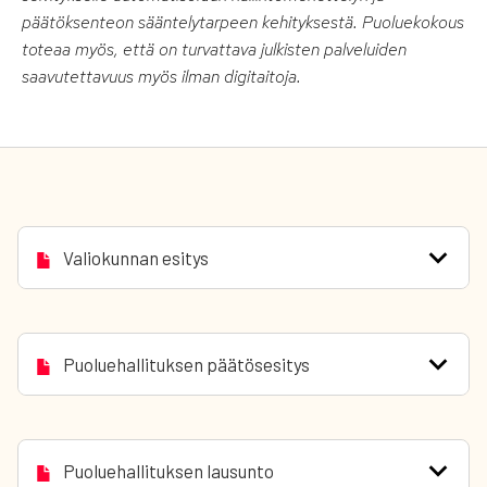
päätöksenteon sääntelytarpeen kehityksestä. Puoluekokous
toteaa myös, että on turvattava julkisten palveluiden
saavutettavuus myös ilman digitaitoja.
Valiokunnan esitys
Puoluehallituksen päätösesitys
Puoluehallituksen lausunto