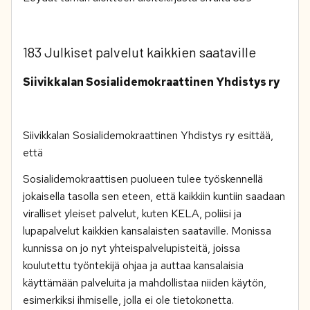
183 Julkiset palvelut kaikkien saataville
Siivikkalan Sosialidemokraattinen Yhdistys ry
Siivikkalan Sosialidemokraattinen Yhdistys ry esittää,
että
Sosialidemokraattisen puolueen tulee työskennellä
jokaisella tasolla sen eteen, että kaikkiin kuntiin saadaan
viralliset yleiset palvelut, kuten KELA, poliisi ja
lupapalvelut kaikkien kansalaisten saataville. Monissa
kunnissa on jo nyt yhteispalvelupisteitä, joissa
koulutettu työntekijä ohjaa ja auttaa kansalaisia
käyttämään palveluita ja mahdollistaa niiden käytön,
esimerkiksi ihmiselle, jolla ei ole tietokonetta.