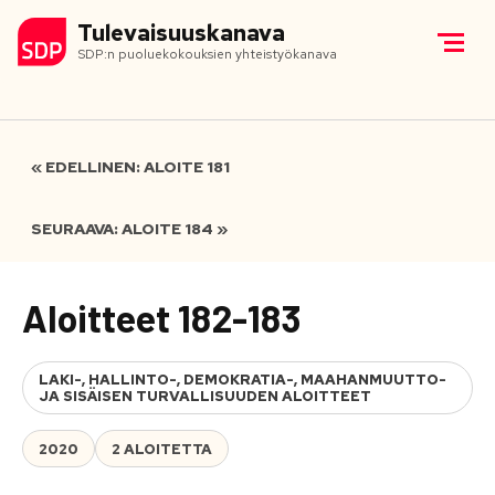
Tulevaisuuskanava
SDP:n puoluekokouksien yhteistyökanava
« EDELLINEN: ALOITE 181
SEURAAVA: ALOITE 184 »
Aloitteet 182-183
LAKI-, HALLINTO-, DEMOKRATIA-, MAAHANMUUTTO-
JA SISÄISEN TURVALLISUUDEN ALOITTEET
2020
2 ALOITETTA