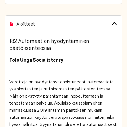
Aloitteet
182 Automaation hyödyntäminen
päätöksenteossa
Tölö Unga Socialister ry
Verottaja on hyödyntänyt onnistuneesti automaatiota
yksinkertaisten ja rutiininomaisten päätösten teossa.
Näin on pystytty parantamaan, nopeuttamaan ja
tehostamaan palvelua. Apulaisoikeusasiamiehen
marraskuussa 2019 antaman päätöksen mukaan
automaation käyttö verotuspäätöksissä on laiton, eikä
hyvää hallintoa. Syynä tähän oli se, että automaattisesti