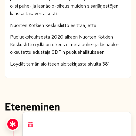
olisi puhe- ja läsnäolo-oikeus muiden sisarjärjestöjen
kanssa tasavertaisesti.
Nuorten Kotkien Keskusliitto esittää, että
Puoluekokouksesta 2020 alkaen Nuorten Kotkien
Keskusliitto ry:llä on oikeus nimetä puhe- ja läsnäolo-
oikeutettu edustaja SDP:n puoluehallitukseen.
Löydät tämän aloitteen aloitekirjasta sivulta 381
Eteneminen