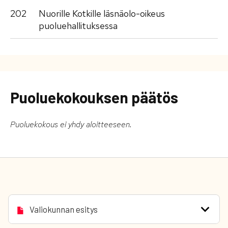
202
Nuorille Kotkille läsnäolo-oikeus
puoluehallituksessa
Puoluekokouksen päätös
Puoluekokous ei yhdy aloitteeseen.
Valiokunnan esitys