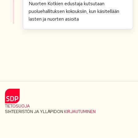
Nuorten Kotkien edustaja kutsutaan
puoluehallituksen kokouksiin, kun käsitellään
lasten ja nuorten asioita
TIETOSUOJA
SIHTEERISTÖN JA YLLÄPIDON
KIRJAUTUMINEN