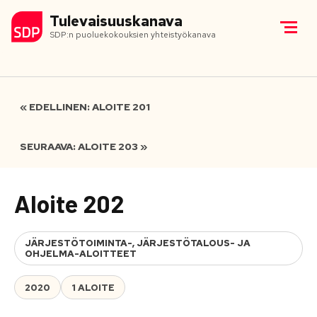
Tulevaisuuskanava
SDP:n puoluekokouksien yhteistyökanava
« EDELLINEN: ALOITE 201
SEURAAVA: ALOITE 203 »
Aloite 202
JÄRJESTÖTOIMINTA-, JÄRJESTÖTALOUS- JA
OHJELMA-ALOITTEET
2020
1 ALOITE