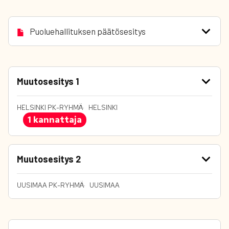
Puoluehallituksen päätösesitys
Muutosesitys 1
HELSINKI PK-RYHMÄ
HELSINKI
1 kannattaja
Muutosesitys 2
UUSIMAA PK-RYHMÄ
UUSIMAA