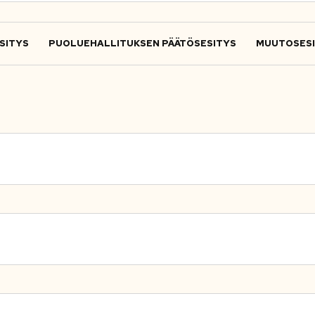
SITYS
PUOLUEHALLITUKSEN PÄÄTÖSESITYS
MUUTOSES