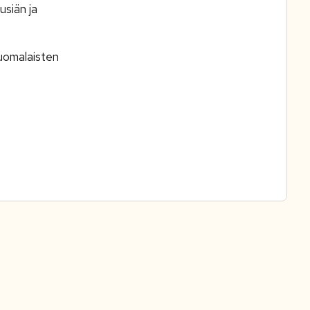
usiän ja
suomalaisten