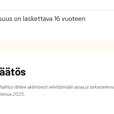
isuus on laskettava 16 vuoteen
äätös
llitus lähtee aktiivisesti selvittämään asiaa ja tarkastelem
aleissa 2025.