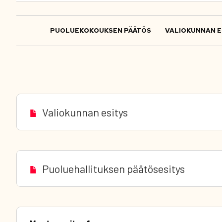
PUOLUEKOKOUKSEN PÄÄTÖS
VALIOKUNNAN E
Valiokunnan esitys
Puoluehallituksen päätösesitys