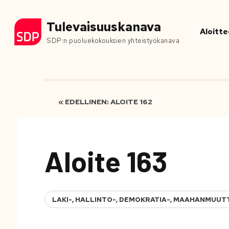
Tulevaisuuskanava
Aloitte
SDP:n puoluekokouksien yhteistyökanava
« EDELLINEN: ALOITE 162
Aloite 163
LAKI-, HALLINTO-, DEMOKRATIA-, MAAHANMUUT