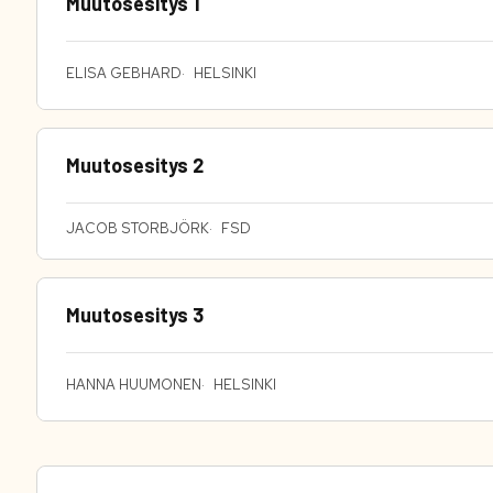
Muutosesitys 1
ELISA GEBHARD
HELSINKI
Muutosesitys 2
JACOB STORBJÖRK
FSD
Muutosesitys 3
HANNA HUUMONEN
HELSINKI