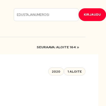
KIRJAUDU
SEURAAVA: ALOITE 164 »
2020
1 ALOITE