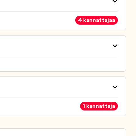
4 kannattajaa
1 kannattaja