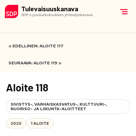
Tulevaisuuskanava
SDP:n puoluekokouksien yhteistyökanava
« EDELLINEN: ALOITE 117
SEURAAVA: ALOITE 119 »
Aloite 118
SIVISTYS-, VARHAISKASVATUS-, KULTTUURI-,
NUORISO- JA LIIKUNTA-ALOITTEET
2020
1 ALOITE