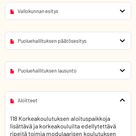
Valiokunnan esitys
Puoluehallituksen päätösesitys
Puoluehallituksen lausunto
Aloitteet
118 Korkeakoulutuksen aloituspaikkoja
lisättävä ja korkeakouluilta edellytettävä
ripeitä toimia modulaarisen koulutuksen