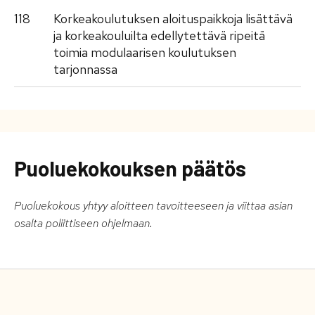
118
Korkeakoulutuksen aloituspaikkoja lisättävä
ja korkeakouluilta edellytettävä ripeitä
toimia modulaarisen koulutuksen
tarjonnassa
Puoluekokouksen päätös
Puoluekokous yhtyy aloitteen tavoitteeseen ja viittaa asian
osalta poliittiseen ohjelmaan.