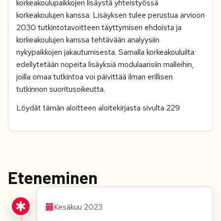
korkeakoulupaikkojen lisäystä yhteistyössä
korkeakoulujen kanssa. Lisäyksen tulee perustua arvioon
2030 tutkintotavoitteen täyttymisen ehdoista ja
korkeakoulujen kanssa tehtävään analyysiin
nykypaikkojen jakautumisesta. Samalla korkeakouluilta
edellytetään nopeita lisäyksiä modulaarisiin malleihin,
joilla omaa tutkintoa voi päivittää ilman erillisen
tutkinnon suoritusoikeutta.
Löydät tämän aloitteen aloitekirjasta sivulta 229
Eteneminen
Kesäkuu 2023