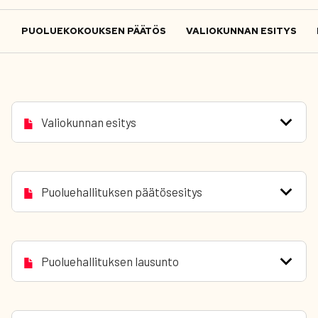
PUOLUEKOKOUKSEN PÄÄTÖS
VALIOKUNNAN ESITYS
Valiokunnan esitys
Puoluehallituksen päätösesitys
Puoluehallituksen lausunto