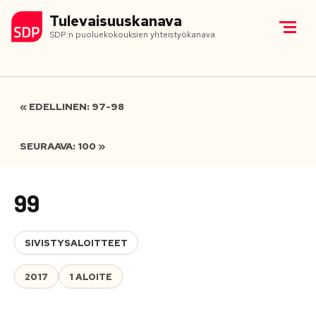
Tulevaisuuskanava
SDP:n puoluekokouksien yhteistyökanava
« EDELLINEN: 97-98
SEURAAVA: 100 »
99
SIVISTYSALOITTEET
2017
1 ALOITE