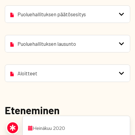
Puoluehallituksen päätösesitys
Puoluehallituksen lausunto
Aloitteet
Eteneminen
Heinäkuu 2020