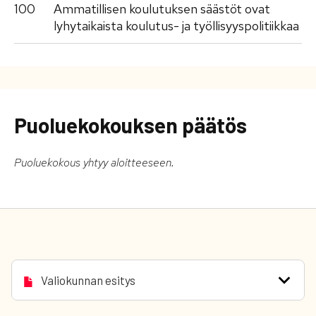
100
Ammatillisen koulutuksen säästöt ovat
lyhytaikaista koulutus- ja työllisyyspolitiikkaa
Puoluekokouksen päätös
Puoluekokous yhtyy aloitteeseen.
Valiokunnan esitys