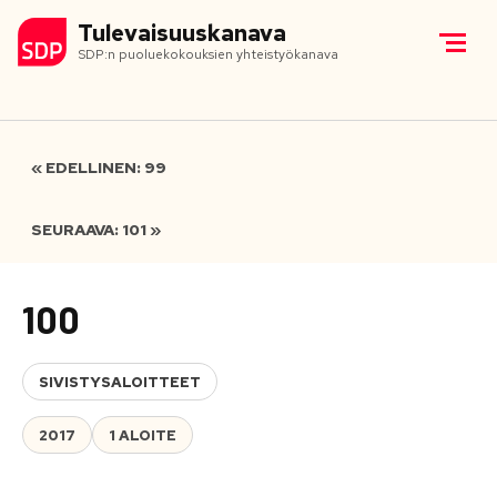
Tulevaisuuskanava
SDP:n puoluekokouksien yhteistyökanava
« EDELLINEN: 99
SEURAAVA: 101 »
100
SIVISTYSALOITTEET
2017
1 ALOITE