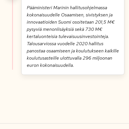
Pääministeri Marinin hallitusohjelmassa
kokonaisuudelle Osaamisen, sivistyksen ja
innovaatioiden Suomi osoitetaan 201,5 M€
pysyviä menonlisäyksiä sekä 730 M€
kertaluonteisia tulevaisuusinvestointeja.
Talousarviossa vuodelle 2020 hallitus
panostaa osaamiseen ja koulutukseen kaikille
koulutusasteille ulottuvalla 296 miljoonan
euron kokonaisuudella.