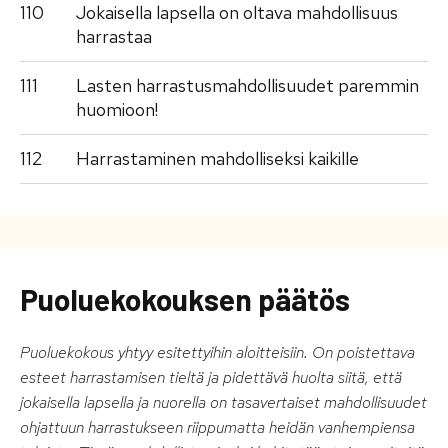
110
Jokaisella lapsella on oltava mahdollisuus
harrastaa
111
Lasten harrastusmahdollisuudet paremmin
huomioon!
112
Harrastaminen mahdolliseksi kaikille
Puoluekokouksen päätös
Puoluekokous yhtyy esitettyihin aloitteisiin. On poistettava
esteet harrastamisen tieltä ja pidettävä huolta siitä, että
jokaisella lapsella ja nuorella on tasavertaiset mahdollisuudet
ohjattuun harrastukseen riippumatta heidän vanhempiensa