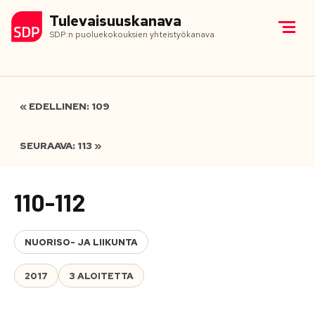
Tulevaisuuskanava
SDP:n puoluekokouksien yhteistyökanava
« EDELLINEN: 109
SEURAAVA: 113 »
110-112
NUORISO- JA LIIKUNTA
2017
3 ALOITETTA