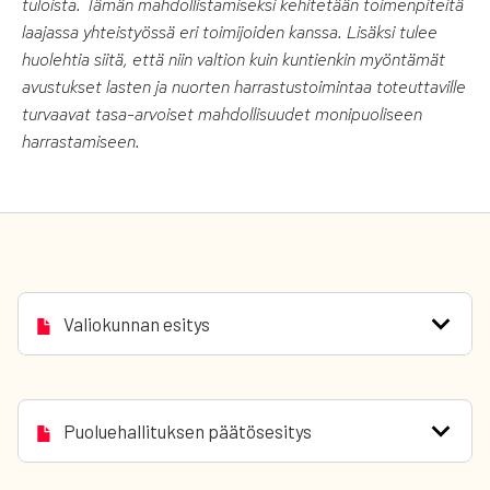
tuloista. Tämän mahdollistamiseksi kehitetään toimenpiteitä
laajassa yhteistyössä eri toimijoiden kanssa. Lisäksi tulee
huolehtia siitä, että niin valtion kuin kuntienkin myöntämät
avustukset lasten ja nuorten harrastustoimintaa toteuttaville
turvaavat tasa-arvoiset mahdollisuudet monipuoliseen
harrastamiseen.
Valiokunnan esitys
Puoluehallituksen päätösesitys