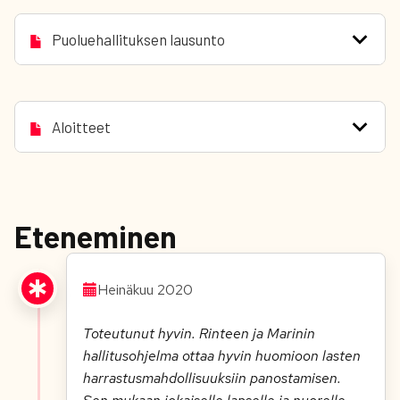
Puoluehallituksen lausunto
Aloitteet
Eteneminen
Heinäkuu 2020
Toteutunut hyvin. Rinteen ja Marinin
hallitusohjelma ottaa hyvin huomioon lasten
harrastusmahdollisuuksiin panostamisen.