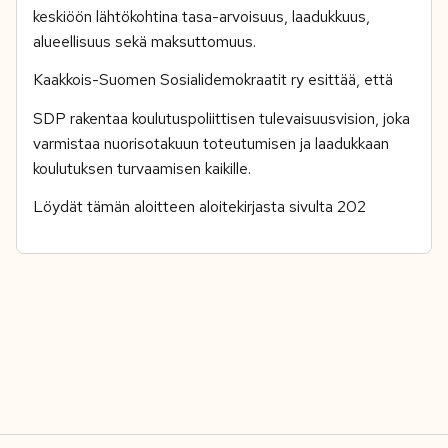
keskiöön lähtökohtina tasa-arvoisuus, laadukkuus,
alueellisuus sekä maksuttomuus.
Kaakkois-Suomen Sosialidemokraatit ry esittää, että
SDP rakentaa koulutuspoliittisen tulevaisuusvision, joka
varmistaa nuorisotakuun toteutumisen ja laadukkaan
koulutuksen turvaamisen kaikille.
Löydät tämän aloitteen aloitekirjasta sivulta 202