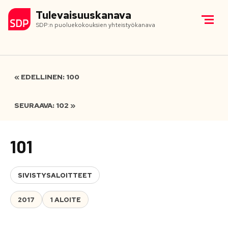
Tulevaisuuskanava
SDP:n puoluekokouksien yhteistyökanava
« EDELLINEN: 100
SEURAAVA: 102 »
101
SIVISTYSALOITTEET
2017
1 ALOITE