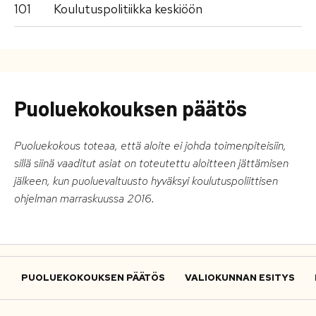
101
Koulutuspolitiikka keskiöön
Puoluekokouksen päätös
Puoluekokous toteaa, että aloite ei johda toimenpiteisiin,
sillä siinä vaaditut asiat on toteutettu aloitteen jättämisen
jälkeen, kun puoluevaltuusto hyväksyi koulutuspoliittisen
ohjelman marraskuussa 2016.
PUOLUEKOKOUKSEN PÄÄTÖS
VALIOKUNNAN ESITYS