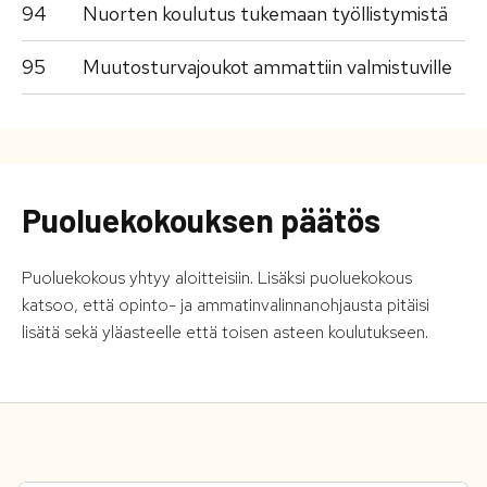
94
Nuorten koulutus tukemaan työllistymistä
95
Muutosturvajoukot ammattiin valmistuville
Puoluekokouksen päätös
Puoluekokous yhtyy aloitteisiin. Lisäksi puoluekokous
katsoo, että opinto- ja ammatinvalinnanohjausta pitäisi
lisätä sekä yläasteelle että toisen asteen koulutukseen.