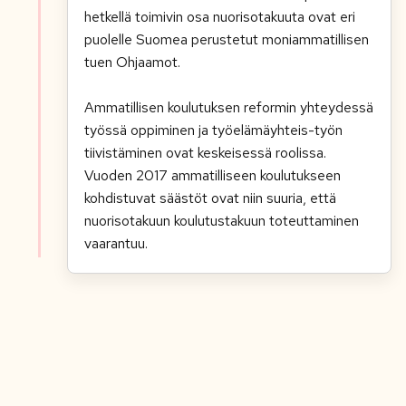
hetkellä toimivin osa nuorisotakuuta ovat eri
puolelle Suomea perustetut moniammatillisen
tuen Ohjaamot.
Ammatillisen koulutuksen reformin yhteydessä
työssä oppiminen ja työelämäyhteis-työn
tiivistäminen ovat keskeisessä roolissa.
Vuoden 2017 ammatilliseen koulutukseen
kohdistuvat säästöt ovat niin suuria, että
nuorisotakuun koulutustakuun toteuttaminen
vaarantuu.