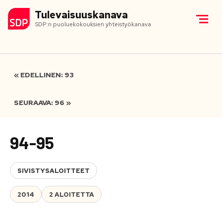
Tulevaisuuskanava
SDP:n puoluekokouksien yhteistyökanava
« EDELLINEN: 93
SEURAAVA: 96 »
94-95
SIVISTYSALOITTEET
2014
2 ALOITETTA