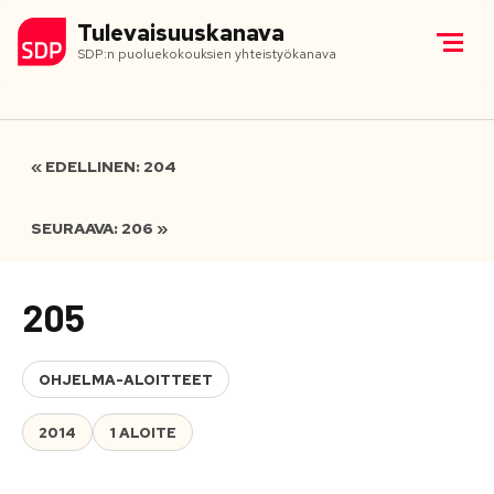
Tulevaisuuskanava
SDP:n puoluekokouksien yhteistyökanava
« EDELLINEN: 204
SEURAAVA: 206 »
205
OHJELMA-ALOITTEET
2014
1 ALOITE