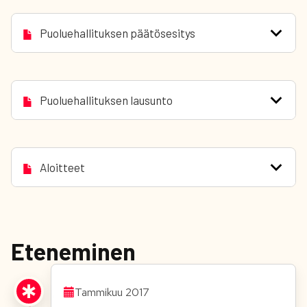
Puoluehallituksen päätösesitys
Puoluehallituksen lausunto
Aloitteet
Eteneminen
Tammikuu 2017