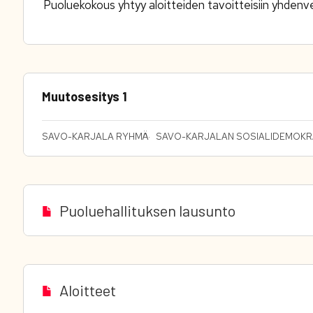
Puoluekokous yhtyy aloitteiden tavoitteisiin yhdenv
Muutosesitys 1
SAVO-KARJALA RYHMÄ
SAVO-KARJALAN SOSIALIDEMOKRA
Puoluehallituksen lausunto
Aloitteet