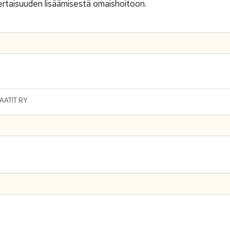
ertaisuuden lisäämisestä omaishoitoon.
ATIT RY