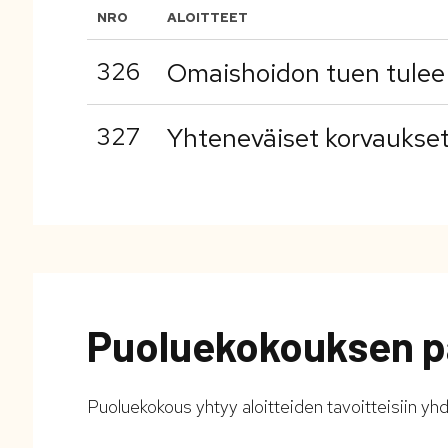
NRO
ALOITTEET
326
Omaishoidon tuen tulee 
327
Yhteneväiset korvaukset 
Puoluekokouksen p
Puoluekokous yhtyy aloitteiden tavoitteisiin y