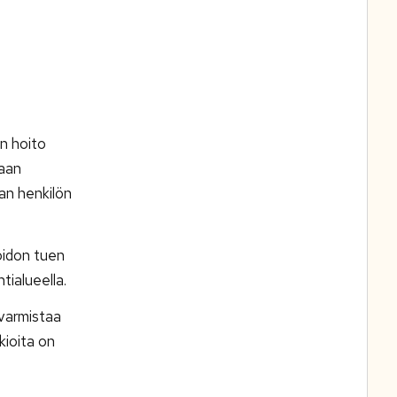
en hoito
taan
an henkilön
oidon tuen
tialueella.
varmistaa
kioita on