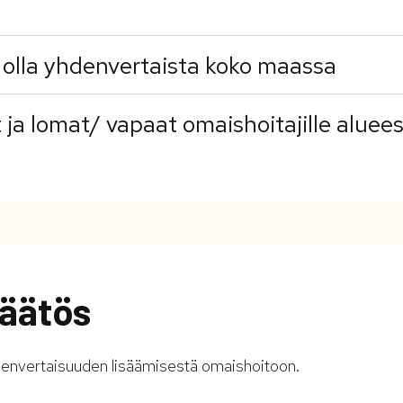
olla yhdenvertaista koko maassa
ja lomat/ vapaat omaishoitajille aluee
äätös
hdenvertaisuuden lisäämisestä omaishoitoon.