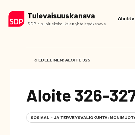
Tulevaisuuskanava
Aloitte
SDP:n puoluekokouksien yhteistyökanava
« EDELLINEN: ALOITE 325
Aloite 326-32
SOSIAALI- JA TERVEYSVALIOKUNTA: MONIMUOT