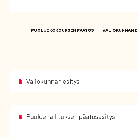
PUOLUEKOKOUKSEN PÄÄTÖS
VALIOKUNNAN E
Valiokunnan esitys
Puoluehallituksen päätösesitys