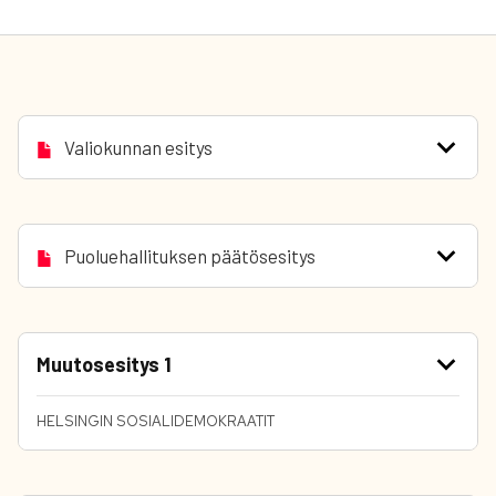
Valiokunnan esitys
Puoluehallituksen päätösesitys
Muutosesitys 1
HELSINGIN SOSIALIDEMOKRAATIT