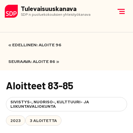
Tulevaisuuskanava
SDP:n puoluekokouksien yhteistyökanava
« EDELLINEN: ALOITE 96
SEURAAVA: ALOITE 86 »
Aloitteet 83-85
SIVISTYS-, NUORISO-, KULTTUURI- JA
LIIKUNTAVALIOKUNTA
2023
3 ALOITETTA