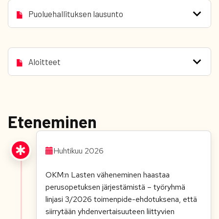
Puoluehallituksen lausunto
Aloitteet
Eteneminen
Huhtikuu 2026
OKM:n Lasten väheneminen haastaa
perusopetuksen järjestämistä – työryhmä
linjasi 3/2026 toimenpide-ehdotuksena, että
siirrytään yhdenvertaisuuteen liittyvien