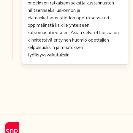
ongelmien ratkaisemiseksi ja kustannusten
hillitsemiseksi uskonnon ja
elämänkatsomustiedon opetuksessa eri
oppimääristä kaikille yhteiseen
katsomusaineeseen. Asiaa selvitettäessä on
kiinnitettävä erityinen huomio opettajien
kelpoisuuksiin ja muutoksen
työllisyysvaikutuksiin.