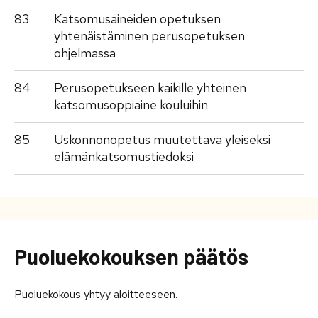
83
Katsomusaineiden opetuksen
yhtenäistäminen perusopetuksen
ohjelmassa
84
Perusopetukseen kaikille yhteinen
katsomusoppiaine kouluihin
85
Uskonnonopetus muutettava yleiseksi
elämänkatsomustiedoksi
Puoluekokouksen päätös
Puoluekokous yhtyy aloitteeseen.