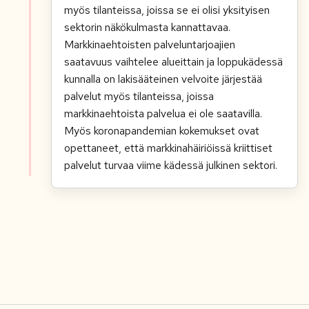
myös tilanteissa, joissa se ei olisi yksityisen
sektorin näkökulmasta kannattavaa.
Markkinaehtoisten palveluntarjoajien
saatavuus vaihtelee alueittain ja loppukädessä
kunnalla on lakisääteinen velvoite järjestää
palvelut myös tilanteissa, joissa
markkinaehtoista palvelua ei ole saatavilla.
Myös koronapandemian kokemukset ovat
opettaneet, että markkinahäiriöissä kriittiset
palvelut turvaa viime kädessä julkinen sektori.