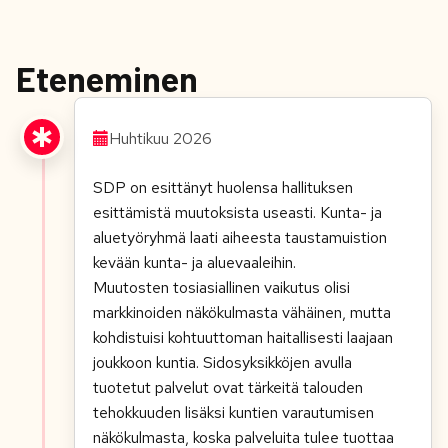
Eteneminen
Huhtikuu 2026
SDP on esittänyt huolensa hallituksen
esittämistä muutoksista useasti. Kunta- ja
aluetyöryhmä laati aiheesta taustamuistion
kevään kunta- ja aluevaaleihin.
Muutosten tosiasiallinen vaikutus olisi
markkinoiden näkökulmasta vähäinen, mutta
kohdistuisi kohtuuttoman haitallisesti laajaan
joukkoon kuntia. Sidosyksikköjen avulla
tuotetut palvelut ovat tärkeitä talouden
tehokkuuden lisäksi kuntien varautumisen
näkökulmasta, koska palveluita tulee tuottaa