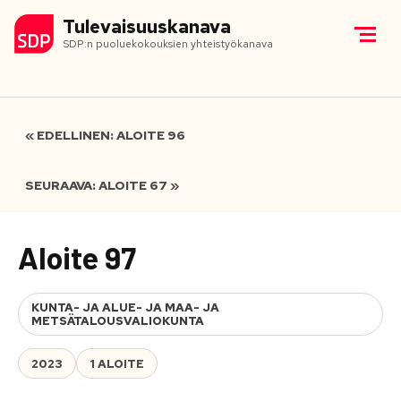
Tulevaisuuskanava
SDP:n puoluekokouksien yhteistyökanava
« EDELLINEN: ALOITE 96
SEURAAVA: ALOITE 67 »
Aloite 97
KUNTA- JA ALUE- JA MAA- JA
METSÄTALOUSVALIOKUNTA
2023
1 ALOITE