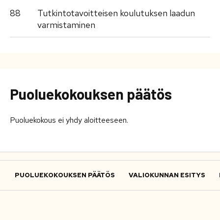
88
Tutkintotavoitteisen koulutuksen laadun
varmistaminen
Puoluekokouksen päätös
Puoluekokous ei yhdy aloitteeseen.
PUOLUEKOKOUKSEN PÄÄTÖS
VALIOKUNNAN ESITYS