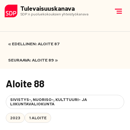
Tulevaisuuskanava
SDP:n puoluekokouksien yhteistyökanava
« EDELLINEN: ALOITE 87
SEURAAVA: ALOITE 89 »
Aloite 88
SIVISTYS-, NUORISO-, KULTTUURI- JA
LIIKUNTAVALIOKUNTA
2023
1 ALOITE