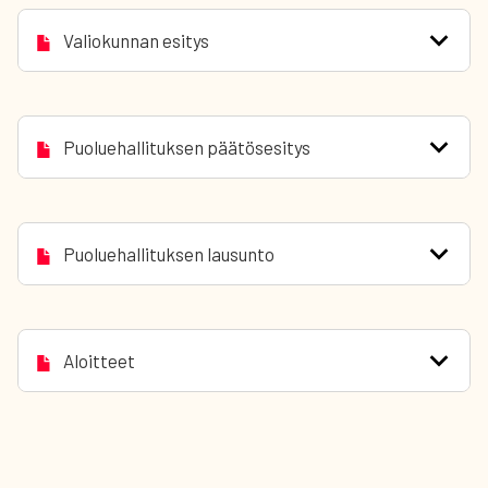
Valiokunnan esitys
Puoluehallituksen päätösesitys
Puoluehallituksen lausunto
Aloitteet