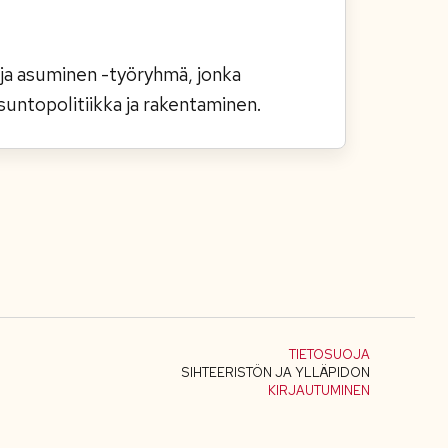
a asuminen -työryhmä, jonka
untopolitiikka ja rakentaminen.
TIETOSUOJA
SIHTEERISTÖN JA YLLÄPIDON
KIRJAUTUMINEN