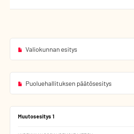
Valiokunnan esitys
Puoluehallituksen päätösesitys
Muutosesitys 1