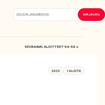
KIRJAUDU
SEURAAVA: ALOITTEET 54-56 »
2023
1 ALOITE