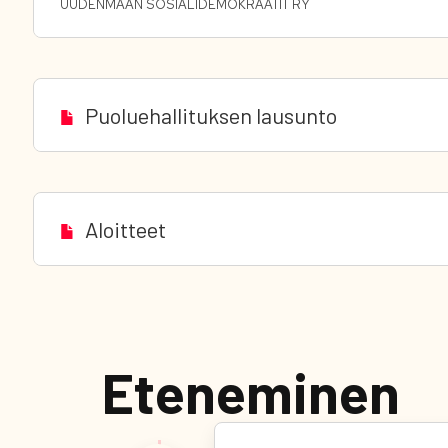
UUDENMAAN SOSIALIDEMOKRAATIT RY
Puoluehallituksen lausunto
Aloitteet
Eteneminen