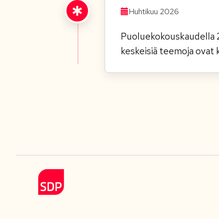
Huhtikuu 2026
Puoluekokouskaudella 2
keskeisiä teemoja ovat 