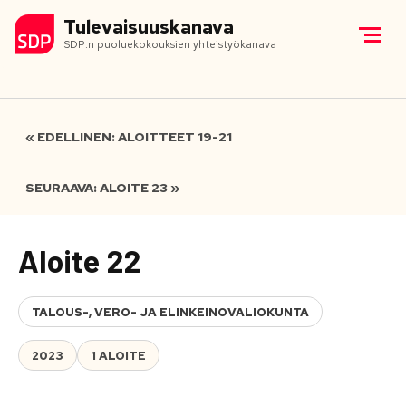
Tulevaisuuskanava
SDP:n puoluekokouksien yhteistyökanava
« EDELLINEN: ALOITTEET 19-21
SEURAAVA: ALOITE 23 »
Aloite 22
TALOUS-, VERO- JA ELINKEINOVALIOKUNTA
2023
1 ALOITE