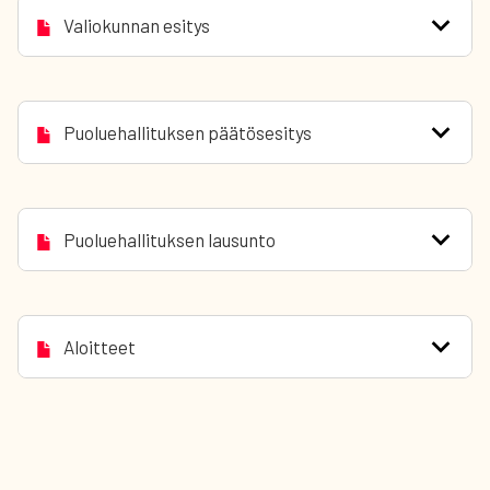
Valiokunnan esitys
Puoluehallituksen päätösesitys
Puoluehallituksen lausunto
Aloitteet