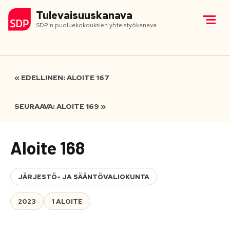
Tulevaisuuskanava
SDP:n puoluekokouksien yhteistyökanava
« EDELLINEN: ALOITE 167
SEURAAVA: ALOITE 169 »
Aloite 168
JÄRJESTÖ- JA SÄÄNTÖVALIOKUNTA
2023
1 ALOITE