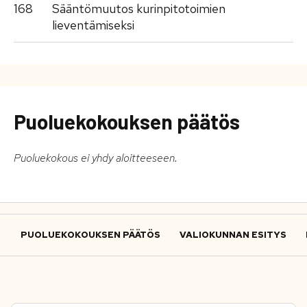
168
Sääntömuutos kurinpitotoimien
lieventämiseksi
Puoluekokouksen päätös
Puoluekokous ei yhdy aloitteeseen.
PUOLUEKOKOUKSEN PÄÄTÖS
VALIOKUNNAN ESITYS