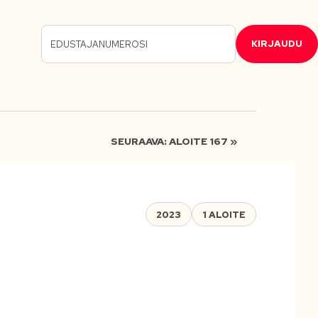
KIRJAUDU
SEURAAVA: ALOITE 167 »
2023
1 ALOITE