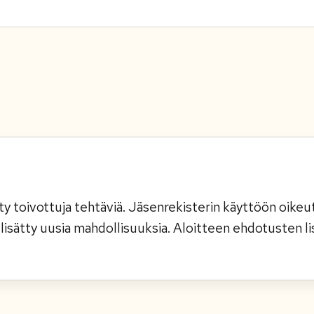
tty toivottuja tehtäviä. Jäsenrekisterin käyttöön oikeu
lisätty uusia mahdollisuuksia. Aloitteen ehdotusten l