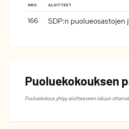
NRO
ALOITTEET
166
SDP:n puolueosastojen 
Puoluekokouksen p
Puoluekokous yhtyy aloitteeseen lukuun ottama