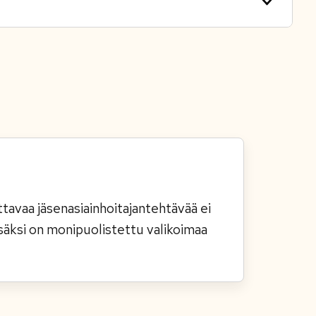
ttavaa jäsenasiainhoitajantehtävää ei
isäksi on monipuolistettu valikoimaa