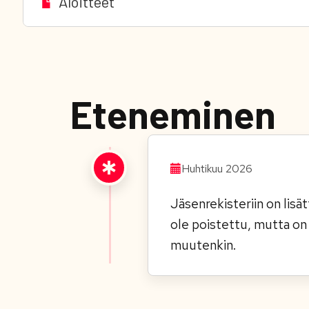
Aloitteet
Eteneminen
Huhtikuu 2026
Jäsenrekisteriin on lisä
ole poistettu, mutta on 
muutenkin.