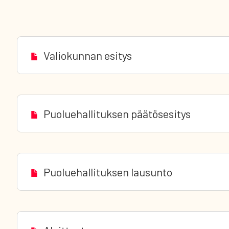
Valiokunnan esitys
Puoluehallituksen päätösesitys
Puoluehallituksen lausunto