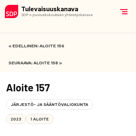
Tulevaisuuskanava
SDP:n puoluekokouksien yhteistyökanava
« EDELLINEN: ALOITE 156
SEURAAVA: ALOITE 158 »
Aloite 157
JÄRJESTÖ- JA SÄÄNTÖVALIOKUNTA
2023
1 ALOITE