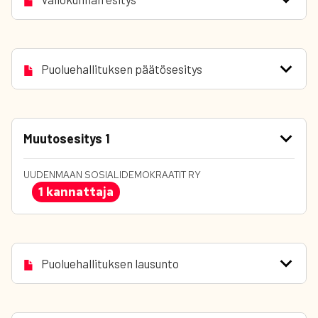
Puoluehallituksen päätösesitys
Muutosesitys 1
UUDENMAAN SOSIALIDEMOKRAATIT RY
1 kannattaja
Puoluehallituksen lausunto