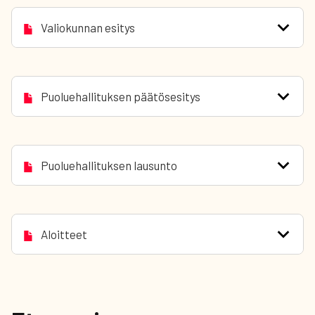
Valiokunnan esitys
Puoluehallituksen päätösesitys
Puoluehallituksen lausunto
Aloitteet