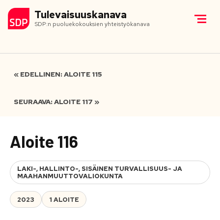
Tulevaisuuskanava
SDP:n puoluekokouksien yhteistyökanava
« EDELLINEN: ALOITE 115
SEURAAVA: ALOITE 117 »
Aloite 116
LAKI-, HALLINTO-, SISÄINEN TURVALLISUUS- JA
MAAHANMUUTTOVALIOKUNTA
2023
1 ALOITE