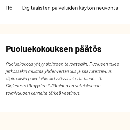
116
Digitaalisten palveluiden käytön neuvonta
Puoluekokouksen päätös
Puoluekokous yhtyy aloitteen tavoitteisiin. Puolueen tulee
jatkossakin muistaa yhdenvertaisuus ja saavutettavuus
digitaalisiin palveluihin liittyvässä lainsäädännössä.
Digiesteettömyyden lisääminen on yhteiskunnan
toimivuuden kannalta tärkeä vaatimus.