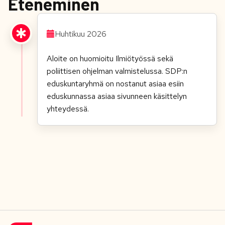
Eteneminen
Huhtikuu 2026
Aloite on huomioitu Ilmiötyössä sekä
poliittisen ohjelman valmistelussa.
SDP:n
eduskuntaryhmä on nostanut asiaa esiin
eduskunnassa asiaa sivunneen käsittelyn
yhteydessä.