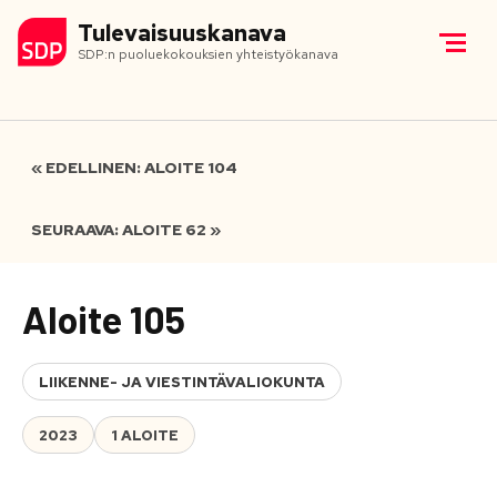
Tulevaisuuskanava
SDP:n puoluekokouksien yhteistyökanava
« EDELLINEN: ALOITE 104
SEURAAVA: ALOITE 62 »
Aloite 105
LIIKENNE- JA VIESTINTÄVALIOKUNTA
2023
1 ALOITE