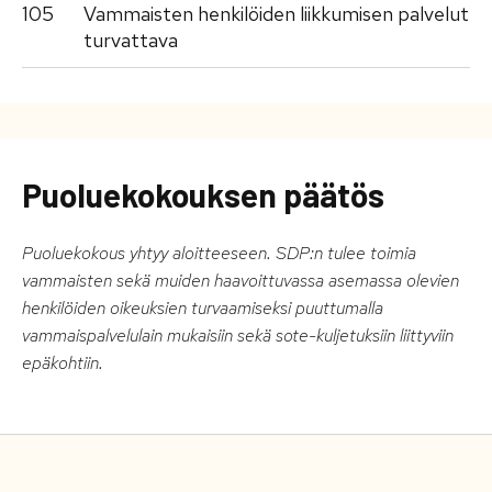
105
Vammaisten henkilöiden liikkumisen palvelut
turvattava
Puoluekokouksen päätös
Puoluekokous yhtyy aloitteeseen. SDP:n tulee toimia
vammaisten sekä muiden haavoittuvassa asemassa olevien
henkilöiden oikeuksien turvaamiseksi puuttumalla
vammaispalvelulain mukaisiin sekä sote-kuljetuksiin liittyviin
epäkohtiin.