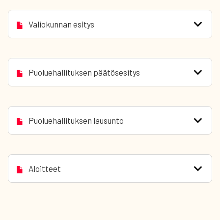
Valiokunnan esitys
Puoluehallituksen päätösesitys
Puoluehallituksen lausunto
Aloitteet