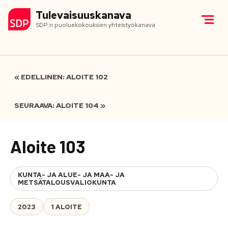
Tulevaisuuskanava
SDP:n puoluekokouksien yhteistyökanava
« EDELLINEN: ALOITE 102
SEURAAVA: ALOITE 104 »
Aloite 103
KUNTA- JA ALUE- JA MAA- JA
METSÄTALOUSVALIOKUNTA
2023
1 ALOITE