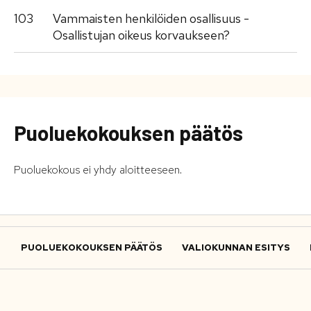
103
Vammaisten henkilöiden osallisuus -
Osallistujan oikeus korvaukseen?
Puoluekokouksen päätös
Puoluekokous ei yhdy aloitteeseen.
PUOLUEKOKOUKSEN PÄÄTÖS
VALIOKUNNAN ESITYS