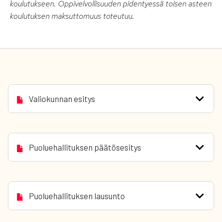
koulutukseen. Oppivelvollisuuden pidentyessä toisen asteen
koulutuksen maksuttomuus toteutuu.
Valiokunnan esitys
Puoluehallituksen päätösesitys
Puoluehallituksen lausunto