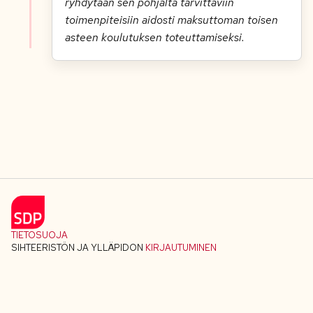
ryhdytään sen pohjalta tarvittaviin
toimenpiteisiin aidosti maksuttoman toisen
asteen koulutuksen toteuttamiseksi.
TIETOSUOJA
SIHTEERISTÖN JA YLLÄPIDON
KIRJAUTUMINEN