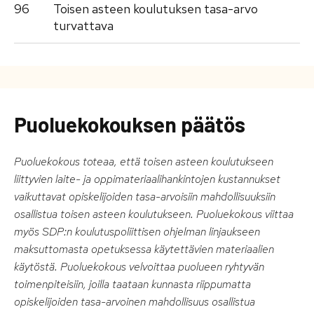
96
Toisen asteen koulutuksen tasa-arvo
turvattava
Puoluekokouksen päätös
Puoluekokous toteaa, että toisen asteen koulutukseen
liittyvien laite- ja oppimateriaalihankintojen kustannukset
vaikuttavat opiskelijoiden tasa-arvoisiin mahdollisuuksiin
osallistua toisen asteen koulutukseen. Puoluekokous viittaa
myös SDP:n koulutuspoliittisen ohjelman linjaukseen
maksuttomasta opetuksessa käytettävien materiaalien
käytöstä. Puoluekokous velvoittaa puolueen ryhtyvän
toimenpiteisiin, joilla taataan kunnasta riippumatta
opiskelijoiden tasa-arvoinen mahdollisuus osallistua