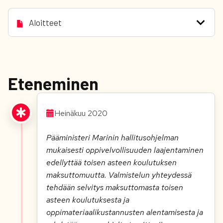
Aloitteet
Eteneminen
Heinäkuu 2020
Pääministeri Marinin hallitusohjelman
mukaisesti oppivelvollisuuden laajentaminen
edellyttää toisen asteen koulutuksen
maksuttomuutta. Valmistelun yhteydessä
tehdään selvitys maksuttomasta toisen
asteen koulutuksesta ja
oppimateriaalikustannusten alentamisesta ja