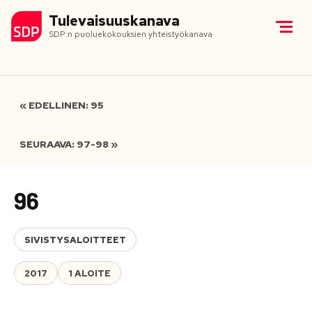
Tulevaisuuskanava
SDP:n puoluekokouksien yhteistyökanava
« EDELLINEN: 95
SEURAAVA: 97-98 »
96
SIVISTYSALOITTEET
2017
1 ALOITE