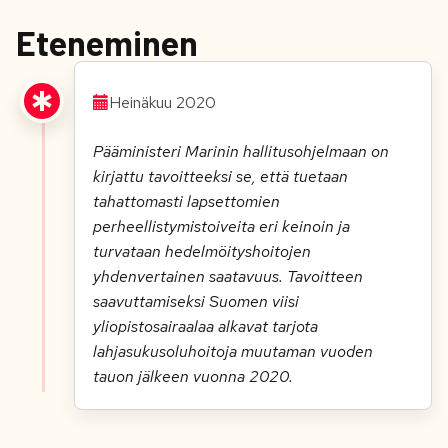
Eteneminen
Heinäkuu 2020
Pääministeri Marinin hallitusohjelmaan on
kirjattu tavoitteeksi se, että tuetaan
tahattomasti
lapsettomien
perheellistymistoiveita eri keinoin ja
turvataan hedelmöityshoitojen
yhdenvertainen saatavuus. Tavoitteen
saavuttamiseksi Suomen viisi
yliopistosairaalaa alkavat tarjota
lahjasukusoluhoitoja muutaman vuoden
tauon jälkeen vuonna 2020.