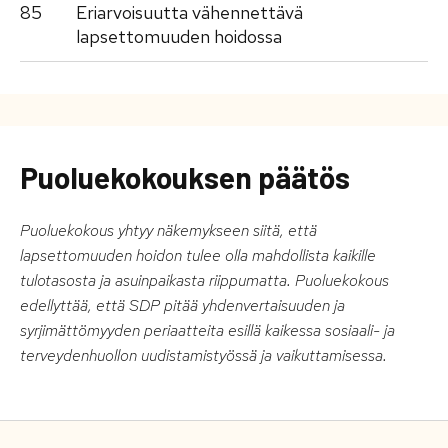
85
Eriarvoisuutta vähennettävä
lapsettomuuden hoidossa
Puoluekokouksen päätös
Puoluekokous yhtyy näkemykseen siitä, että
lapsettomuuden hoidon tulee olla mahdollista kaikille
tulotasosta ja asuinpaikasta riippumatta. Puoluekokous
edellyttää, että SDP pitää yhdenvertaisuuden ja
syrjimättömyyden periaatteita esillä kaikessa sosiaali- ja
terveydenhuollon uudistamistyössä ja vaikuttamisessa.