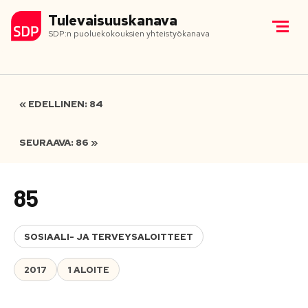
Tulevaisuuskanava
SDP:n puoluekokouksien yhteistyökanava
« EDELLINEN: 84
SEURAAVA: 86 »
85
SOSIAALI- JA TERVEYSALOITTEET
2017
1 ALOITE