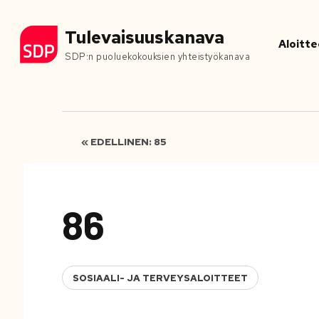
Tulevaisuuskanava
Aloitte
SDP:n puoluekokouksien yhteistyökanava
« EDELLINEN: 85
86
SOSIAALI- JA TERVEYSALOITTEET