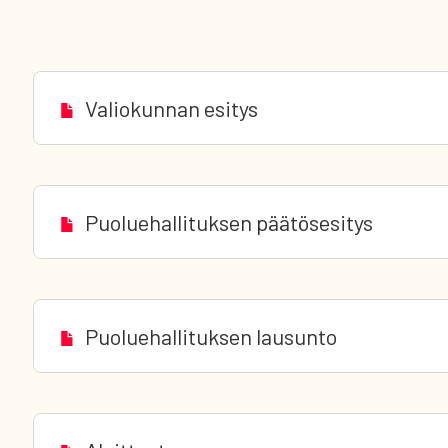
Valiokunnan esitys
Puoluehallituksen päätösesitys
Puoluehallituksen lausunto