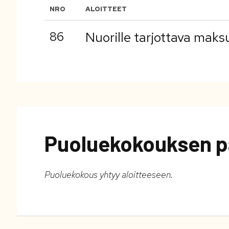
NRO
ALOITTEET
86
Nuorille tarjottava maks
Puoluekokouksen p
Puoluekokous yhtyy aloitteeseen.