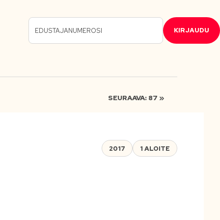
KIRJAUDU
SEURAAVA: 87 »
2017
1 ALOITE