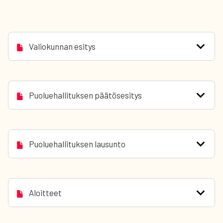
Valiokunnan esitys
Puoluehallituksen päätösesitys
Puoluehallituksen lausunto
Aloitteet