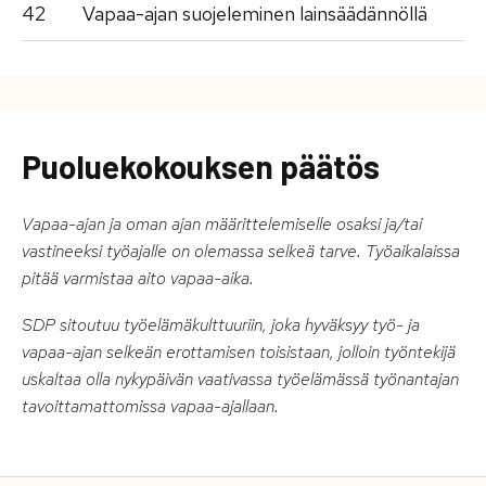
42
Vapaa-ajan suojeleminen lainsäädännöllä
Puoluekokouksen päätös
Vapaa-ajan ja oman ajan määrittelemiselle osaksi ja/tai
vastineeksi työajalle on olemassa selkeä tarve. Työaikalaissa
pitää varmistaa aito vapaa-aika.
SDP sitoutuu työelämäkulttuuriin, joka hyväksyy työ- ja
vapaa-ajan selkeän erottamisen toisistaan, jolloin työntekijä
uskaltaa olla nykypäivän vaativassa työelämässä työnantajan
tavoittamattomissa vapaa-ajallaan.