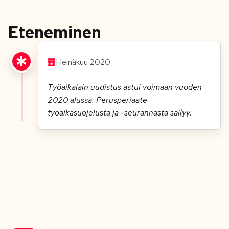
Eteneminen
Heinäkuu 2020
Työaikalain uudistus astui voimaan vuoden
2020 alussa. Perusperiaate
työaikasuojelusta ja -seurannasta säilyy.