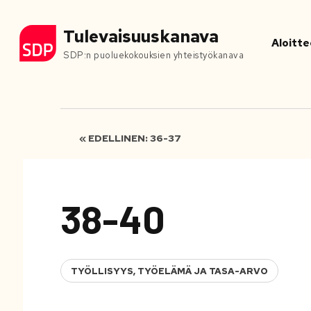
Tulevaisuuskanava
Aloitte
SDP:n puoluekokouksien yhteistyökanava
« EDELLINEN: 36-37
38-40
TYÖLLISYYS, TYÖELÄMÄ JA TASA-ARVO