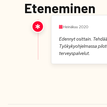
Eteneminen
Heinäkuu 2020
Edennyt osittain. Tehdää
Työkykyohjelmassa pilot
terveyspalvelut.