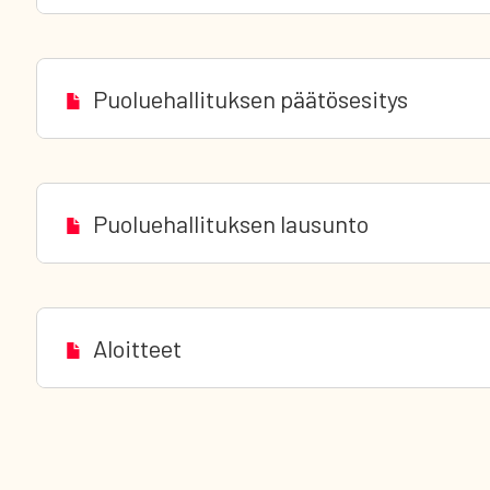
Puoluehallituksen päätösesitys
Puoluehallituksen lausunto
Aloitteet