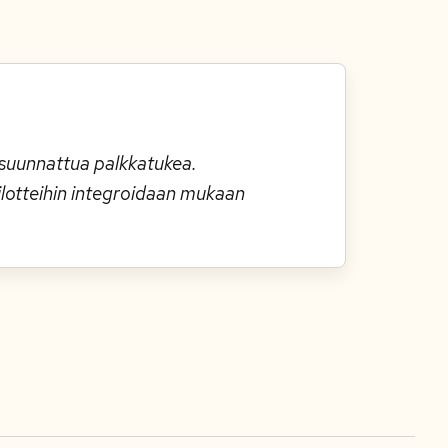
e suunnattua palkkatukea.
ilotteihin integroidaan mukaan