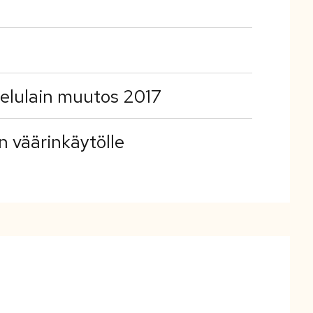
lvelulain muutos 2017
en väärinkäytölle