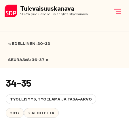
Tulevaisuuskanava
SDP:n puoluekokouksien yhteistyökanava
« EDELLINEN: 30-33
SEURAAVA: 36-37 »
34-35
TYÖLLISYYS, TYÖELÄMÄ JA TASA-ARVO
2017
2 ALOITETTA