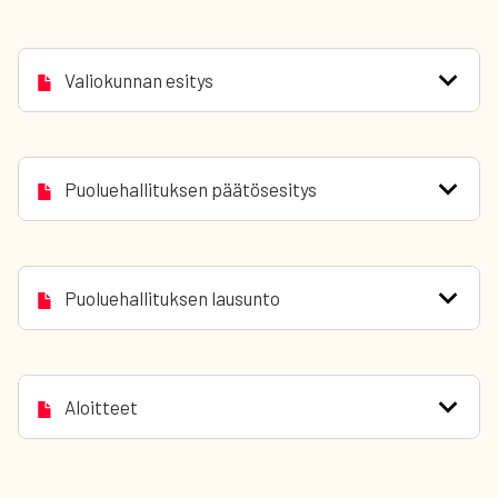
Valiokunnan esitys
Puoluehallituksen päätösesitys
Puoluehallituksen lausunto
Aloitteet