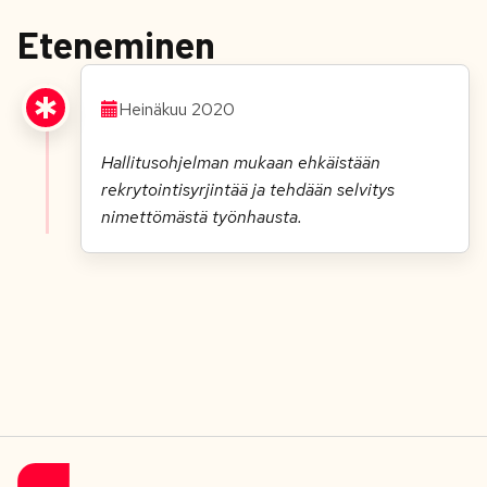
Eteneminen
Heinäkuu 2020
Hallitusohjelman mukaan ehkäistään
rekrytointisyrjintää ja tehdään selvitys
nimettömästä työnhausta.