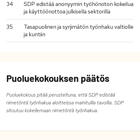
34
SDP edistää anonyymin työhönoton kokeilua
ja käyttöönottoa julkisella sektorilla
35
Tasapuolinen ja syrjimätön työnhaku valtiolle
ja kuntiin
Puoluekokouksen päätös
Puoluekokous pitää perusteltuna, että SDP edistää
nimetöntä työnhakua aloitteissa mainituilla tavoilla. SDP
sitoutuu kokeilemaan nimetöntä työnhakua.