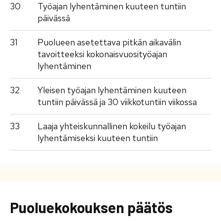
30
Työajan lyhentäminen kuuteen tuntiin
päivässä
31
Puolueen asetettava pitkän aikavälin
tavoitteeksi kokonaisvuosityöajan
lyhentäminen
32
Yleisen työajan lyhentäminen kuuteen
tuntiin päivässä ja 30 viikkotuntiin viikossa
33
Laaja yhteiskunnallinen kokeilu työajan
lyhentämiseksi kuuteen tuntiin
Puoluekokouksen päätös