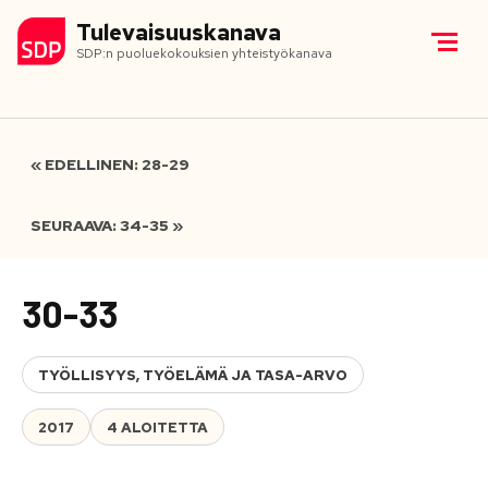
Tulevaisuuskanava
SDP:n puoluekokouksien yhteistyökanava
« EDELLINEN: 28-29
SEURAAVA: 34-35 »
30-33
TYÖLLISYYS, TYÖELÄMÄ JA TASA-ARVO
2017
4 ALOITETTA