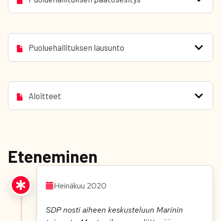
Puoluehallituksen lausunto
Aloitteet
Eteneminen
Heinäkuu 2020
SDP nosti aiheen keskusteluun Marinin