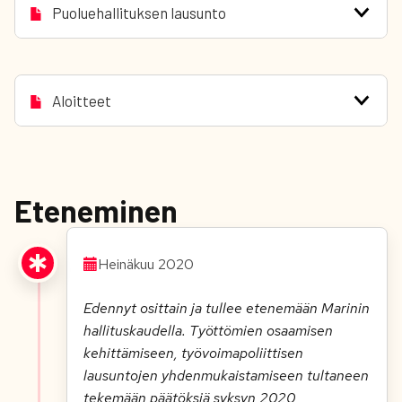
Puoluehallituksen lausunto
Aloitteet
Eteneminen
Heinäkuu 2020
Edennyt osittain ja tullee etenemään Marinin
hallituskaudella. Työttömien osaamisen
kehittämiseen, työvoimapoliittisen
lausuntojen yhdenmukaistamiseen tultaneen
tekemään päätöksiä syksyn 2020