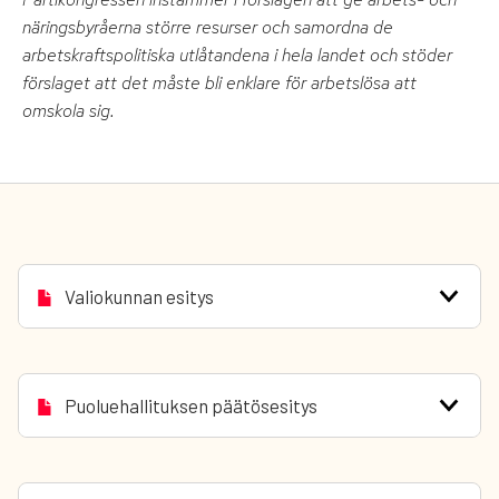
näringsbyråerna större resurser och samordna de
arbetskraftspolitiska utlåtandena i hela landet och stöder
förslaget att det måste bli enklare för arbetslösa att
omskola sig.
Valiokunnan esitys
Puoluehallituksen päätösesitys