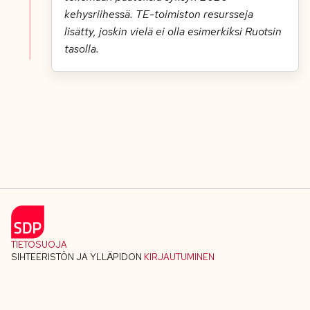
kehysriihessä. TE-toimiston resursseja
lisätty, joskin vielä ei olla esimerkiksi Ruotsin
tasolla.
TIETOSUOJA
SIHTEERISTÖN JA YLLÄPIDON
KIRJAUTUMINEN