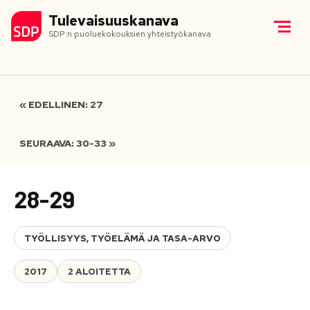
Tulevaisuuskanava
SDP:n puoluekokouksien yhteistyökanava
« EDELLINEN: 27
SEURAAVA: 30-33 »
28-29
TYÖLLISYYS, TYÖELÄMÄ JA TASA-ARVO
2017
2 ALOITETTA