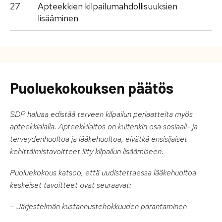
27
Apteekkien kilpailumahdollisuuksien
lisääminen
Puoluekokouksen päätös
SDP haluaa edistää terveen kilpailun periaatteita myös
apteekkialalla. Apteekkilaitos on kuitenkin osa sosiaali- ja
terveydenhuoltoa ja lääkehuoltoa, eivätkä ensisijaiset
kehittäimistavoitteet liity kilpailun lisäämiseen.
Puoluekokous katsoo, että uudistettaessa lääkehuoltoa
keskeiset tavoitteet ovat seuraavat:
– Järjestelmän kustannustehokkuuden parantaminen