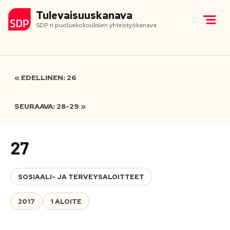
Tulevaisuuskanava
SDP:n puoluekokouksien yhteistyökanava
« EDELLINEN: 26
SEURAAVA: 28-29 »
27
SOSIAALI- JA TERVEYSALOITTEET
2017
1 ALOITE