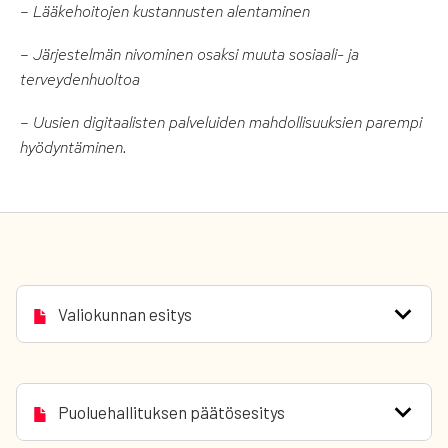
– Lääkehoitojen kustannusten alentaminen
– Järjestelmän nivominen osaksi muuta sosiaali- ja
terveydenhuoltoa
– Uusien digitaalisten palveluiden mahdollisuuksien parempi
hyödyntäminen.
Valiokunnan esitys
Puoluehallituksen päätösesitys