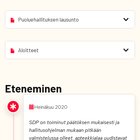
Puoluehallituksen lausunto
Aloitteet
Eteneminen
Heinäkuu 2020
SDP on toiminut päätöksen mukaisesti ja
hallitusohjelman mukaan pitkään
valmistelussa olleet, apteekkialaa uudistavat