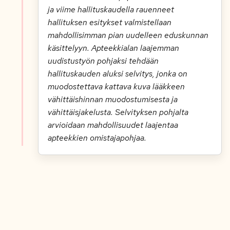
ja viime hallituskaudella rauenneet
hallituksen esitykset valmistellaan
mahdollisimman pian uudelleen eduskunnan
käsittelyyn. Apteekkialan laajemman
uudistustyön pohjaksi tehdään
hallituskauden aluksi selvitys, jonka on
muodostettava kattava kuva lääkkeen
vähittäishinnan muodostumisesta ja
vähittäisjakelusta. Selvityksen pohjalta
arvioidaan mahdollisuudet laajentaa
apteekkien omistajapohjaa.