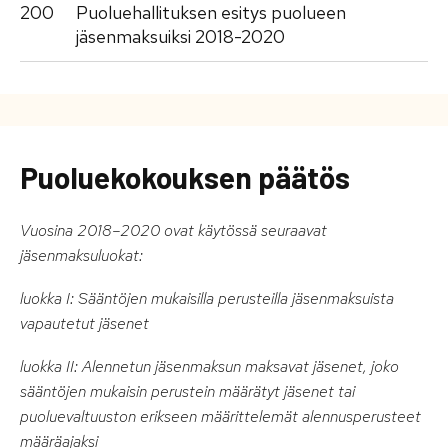
200
Puoluehallituksen esitys puolueen
jäsenmaksuiksi 2018-2020
Puoluekokouksen päätös
Vuosina 2018–2020 ovat käytössä seuraavat
jäsenmaksuluokat:
luokka I: Sääntöjen mukaisilla perusteilla jäsenmaksuista
vapautetut jäsenet
luokka II: Alennetun jäsenmaksun maksavat jäsenet, joko
sääntöjen mukaisin perustein määrätyt jäsenet tai
puoluevaltuuston erikseen määrittelemät alennusperusteet
määräajaksi