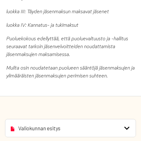
luokka III: Täyden jäsenmaksun maksavat jäsenet
luokka IV: Kannatus- ja tukimaksut
Puoluekokous edellyttää, että puoluevaltuusto ja -hallitus
seuraavat tarkoin jäsenvelvoitteiden noudattamista
jäsenmaksujen maksamisessa.
Muilta osin noudatetaan puolueen sääntöjä jäsenmaksujen ja
ylimääräisten jäsenmaksujen perimisen suhteen.
Valiokunnan esitys