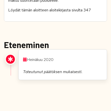
maksu suoritetaan puolueelle.
Löydät tämän aloitteen aloitekirjasta sivulta 347
Eteneminen
Heinäkuu 2020
Toteutunut päätöksen mukaisesti.