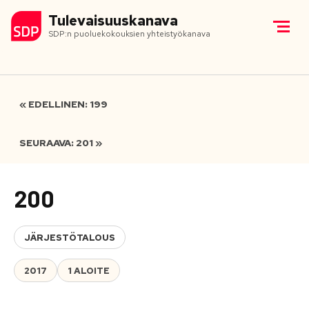
Tulevaisuuskanava
SDP:n puoluekokouksien yhteistyökanava
« EDELLINEN: 199
SEURAAVA: 201 »
200
JÄRJESTÖTALOUS
2017
1 ALOITE