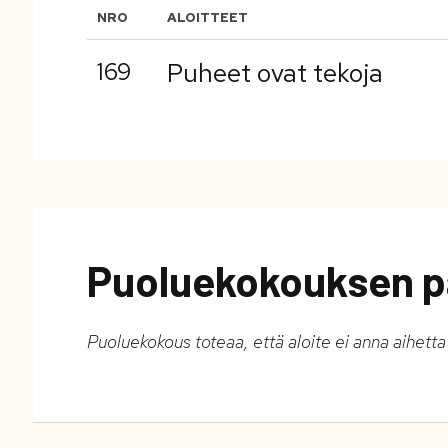
NRO
ALOITTEET
169
Puheet ovat tekoja
Puoluekokouksen p
Puoluekokous toteaa, että aloite ei anna aihetta