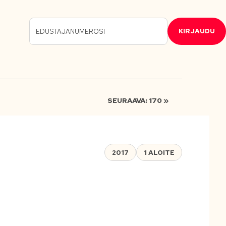
KIRJAUDU
SEURAAVA: 170 »
2017
1 ALOITE