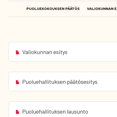
PUOLUEKOKOUKSEN PÄÄTÖS
VALIOKUNNAN E
Valiokunnan esitys
Puoluehallituksen päätösesitys
Puoluehallituksen lausunto