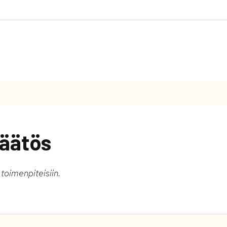
äätös
 toimenpiteisiin.