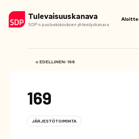
Tulevaisuuskanava
Aloitte
SDP:n puoluekokouksien yhteistyökanava
« EDELLINEN: 168
169
JÄRJESTÖTOIMINTA