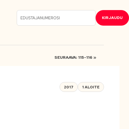
KIRJAUDU
SEURAAVA: 115-116 »
2017
1 ALOITE