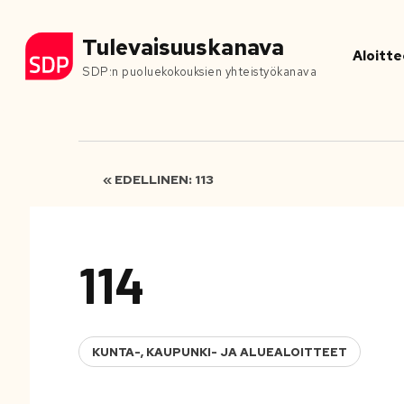
Tulevaisuuskanava
Aloitte
SDP:n puoluekokouksien yhteistyökanava
« EDELLINEN: 113
114
KUNTA-, KAUPUNKI- JA ALUEALOITTEET