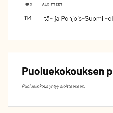
NRO
ALOITTEET
114
Itä- ja Pohjois-Suomi -
Puoluekokouksen p
Puoluekokous yhtyy aloitteeseen.