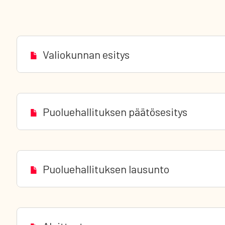
Valiokunnan esitys
Puoluehallituksen päätösesitys
Puoluehallituksen lausunto