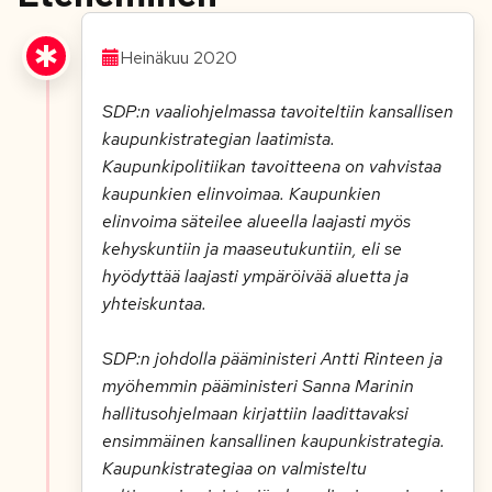
Heinäkuu 2020
SDP:n vaaliohjelmassa tavoiteltiin kansallisen
kaupunkistrategian laatimista.
Kaupunkipolitiikan tavoitteena on vahvistaa
kaupunkien elinvoimaa. Kaupunkien
elinvoima säteilee alueella laajasti myös
kehyskuntiin ja maaseutukuntiin, eli se
hyödyttää laajasti ympäröivää aluetta ja
yhteiskuntaa.
SDP:n johdolla pääministeri Antti Rinteen ja
myöhemmin pääministeri Sanna Marinin
hallitusohjelmaan kirjattiin laadittavaksi
ensimmäinen kansallinen kaupunkistrategia.
Kaupunkistrategiaa on valmisteltu