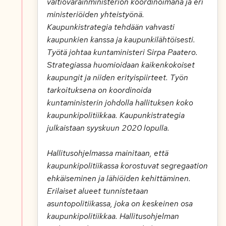
valtiovarainministeriön koordinoimana ja eri
ministeriöiden yhteistyönä.
Kaupunkistrategia tehdään vahvasti
kaupunkien kanssa ja kaupunkilähtöisesti.
Työtä johtaa kuntaministeri Sirpa Paatero.
Strategiassa huomioidaan kaikenkokoiset
kaupungit ja niiden erityispiirteet. Työn
tarkoituksena on koordinoida
kuntaministerin johdolla hallituksen koko
kaupunkipolitiikkaa. Kaupunkistrategia
julkaistaan syyskuun 2020 lopulla.
Hallitusohjelmassa mainitaan, että
kaupunkipolitiikassa korostuvat segregaation
ehkäiseminen ja lähiöiden kehittäminen.
Erilaiset alueet tunnistetaan
asuntopolitiikassa, joka on keskeinen osa
kaupunkipolitiikkaa. Hallitusohjelman