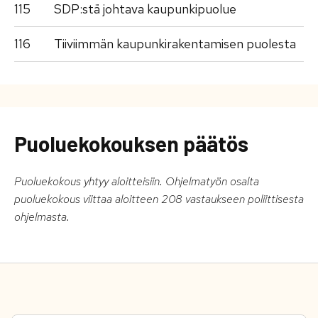
115
SDP:stä johtava kaupunkipuolue
116
Tiiviimmän kaupunkirakentamisen puolesta
Puoluekokouksen päätös
Puoluekokous yhtyy aloitteisiin. Ohjelmatyön osalta
puoluekokous viittaa aloitteen 208 vastaukseen poliittisesta
ohjelmasta.