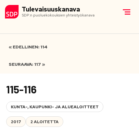
Tulevaisuuskanava
SDP:n puoluekokouksien yhteistyökanava
« EDELLINEN: 114
SEURAAVA: 117 »
115-116
KUNTA-, KAUPUNKI- JA ALUEALOITTEET
2017
2 ALOITETTA