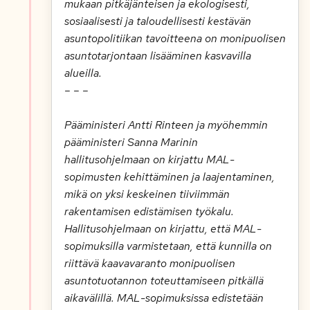
mukaan pitkäjänteisen ja ekologisesti,
sosiaalisesti ja taloudellisesti kestävän
asuntopolitiikan tavoitteena on monipuolisen
asuntotarjontaan lisääminen kasvavilla
alueilla.
– – –
Pääministeri Antti Rinteen ja myöhemmin
pääministeri Sanna Marinin
hallitusohjelmaan on kirjattu MAL-
sopimusten kehittäminen ja laajentaminen,
mikä on yksi keskeinen tiiviimmän
rakentamisen edistämisen työkalu.
Hallitusohjelmaan on kirjattu, että MAL-
sopimuksilla varmistetaan, että kunnilla on
riittävä kaavavaranto monipuolisen
asuntotuotannon toteuttamiseen pitkällä
aikavälillä. MAL-sopimuksissa edistetään