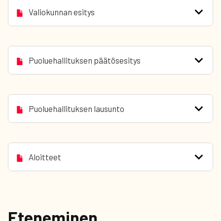
Valiokunnan esitys
Puoluehallituksen päätösesitys
Puoluehallituksen lausunto
Aloitteet
Eteneminen