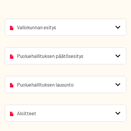
Valiokunnan esitys
Puoluehallituksen päätösesitys
Puoluehallituksen lausunto
Aloitteet