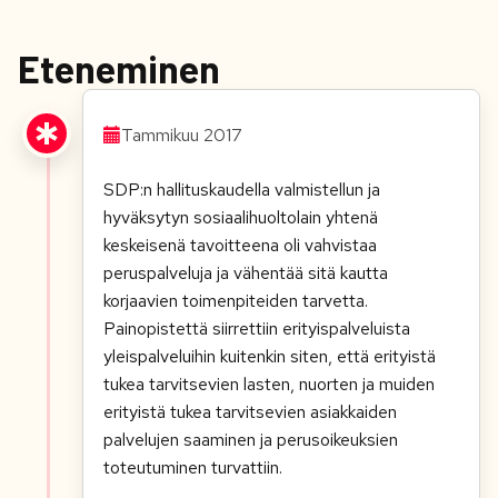
Eteneminen
Tammikuu 2017
SDP:n hallituskaudella valmistellun ja
hyväksytyn sosiaalihuoltolain yhtenä
keskeisenä tavoitteena oli vahvistaa
peruspalveluja ja vähentää sitä kautta
korjaavien toimenpiteiden tarvetta.
Painopistettä siirrettiin erityispalveluista
yleispalveluihin kuitenkin siten, että erityistä
tukea tarvitsevien lasten, nuorten ja muiden
erityistä tukea tarvitsevien asiakkaiden
palvelujen saaminen ja perusoikeuksien
toteutuminen turvattiin.