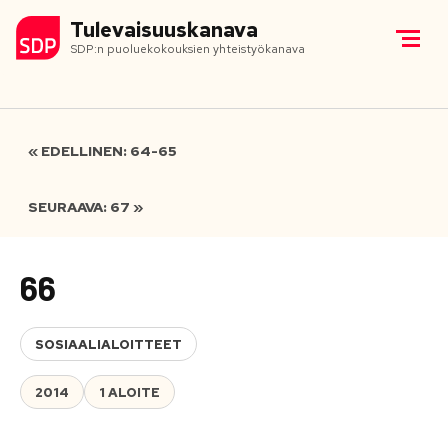
Tulevaisuuskanava
SDP:n puoluekokouksien yhteistyökanava
« EDELLINEN: 64-65
SEURAAVA: 67 »
66
SOSIAALIALOITTEET
2014
1 ALOITE