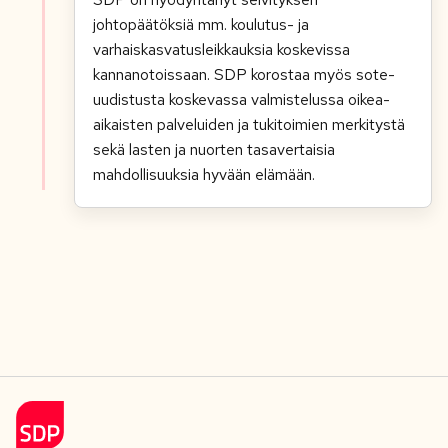
johtopäätöksiä mm. koulutus- ja
varhaiskasvatusleikkauksia koskevissa
kannanotoissaan. SDP korostaa myös sote-
uudistusta koskevassa valmistelussa oikea-
aikaisten palveluiden ja tukitoimien merkitystä
sekä lasten ja nuorten tasavertaisia
mahdollisuuksia hyvään elämään.