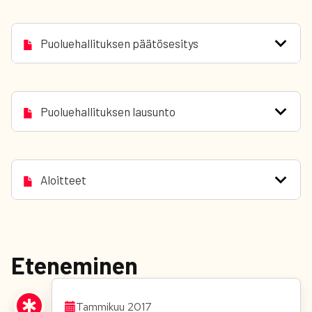
Puoluehallituksen päätösesitys
Puoluehallituksen lausunto
Aloitteet
Eteneminen
Tammikuu 2017