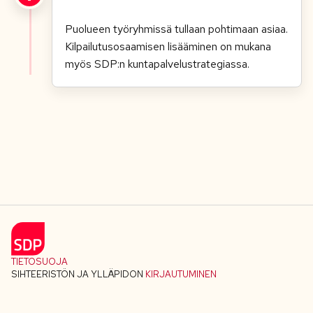
Puolueen työryhmissä tullaan pohtimaan asiaa.
Kilpailutusosaamisen lisääminen on mukana
myös SDP:n kuntapalvelustrategiassa.
TIETOSUOJA
SIHTEERISTÖN JA YLLÄPIDON
KIRJAUTUMINEN