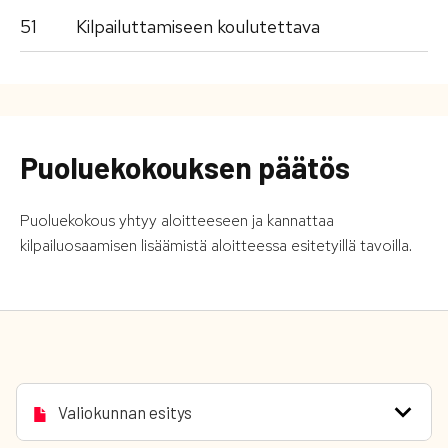
51
Kilpailuttamiseen koulutettava
Puoluekokouksen päätös
Puoluekokous yhtyy aloitteeseen ja kannattaa
kilpailuosaamisen lisäämistä aloitteessa esitetyillä tavoilla.
Valiokunnan esitys